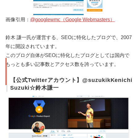
画像引用：
@googlewmc（Google Webmasters）
鈴木 謙一氏が運営する、SEOに特化したブログで、2007
年に開設されています。
このブログ自体がSEOに特化したブログとしては国内で
もっとも多い記事数とアクセス数を誇っています。
【公式Twitterアカウント】@suzukikKenichi
Suzuki☆鈴木謙一