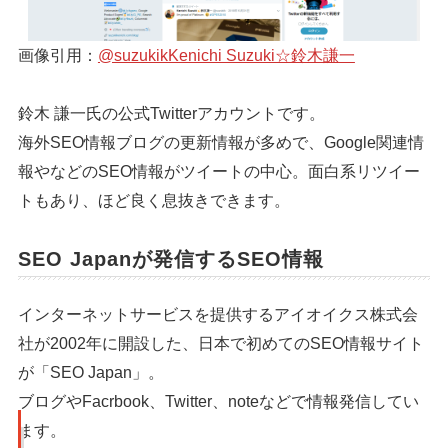
画像引用：
@suzukikKenichi Suzuki☆鈴木謙一
鈴木 謙一氏の公式Twitterアカウントです。
海外SEO情報ブログの更新情報が多めで、Google関連情
報やなどのSEO情報がツイートの中心。面白系リツイー
トもあり、ほど良く息抜きできます。
SEO Japanが発信するSEO情報
インターネットサービスを提供するアイオイクス株式会
社が2002年に開設した、日本で初めてのSEO情報サイト
が「SEO Japan」。
ブログやFacrbook、Twitter、noteなどで情報発信してい
ます。