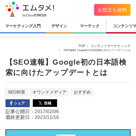
お役立ち資料
マーケティング入門
デザイン
マーテック
コンテンツ
TOP
コンテンツマーケティング
【SEO速報】Google初の日本語検索に向けたアップデートとは
【SEO速報】Google初の日本語検
索に向けたアップデートとは
SEO対策
オウンドメディア
おすすめ
投稿
シェア
記事公開日：2017/02/06
最終更新日：2023/11/16