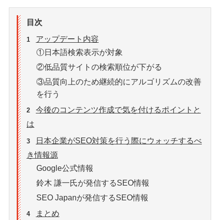
目次
アップデート内容
1
①日本語検索表示が対象
②低品質サイトの検索順位が下がる
③品質向上のため継続的にアルゴリズムの改善
を行う
今後のコンテンツ作成で気を付けるポイントと
2
は
日本企業がSEO対策を行う際にウォッチするべ
3
き情報源
Google公式情報
鈴木 謙一氏が発信するSEO情報
SEO Japanが発信するSEO情報
まとめ
4