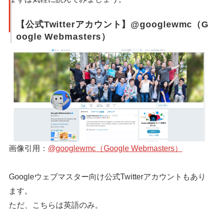
【公式Twitterアカウント】@googlewmc（G
oogle Webmasters）
画像引用：
@googlewmc（Google Webmasters）
Googleウェブマスター向け公式Twitterアカウントもあり
ます。
ただ、こちらは英語のみ。