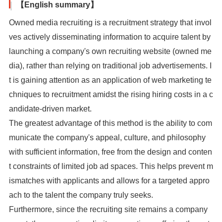
【English summary】
Owned media recruiting is a recruitment strategy that invol
ves actively disseminating information to acquire talent by
launching a company's own recruiting website (owned me
dia), rather than relying on traditional job advertisements. I
t is gaining attention as an application of web marketing te
chniques to recruitment amidst the rising hiring costs in a c
andidate-driven market.
The greatest advantage of this method is the ability to com
municate the company's appeal, culture, and philosophy
with sufficient information, free from the design and conten
t constraints of limited job ad spaces. This helps prevent m
ismatches with applicants and allows for a targeted appro
ach to the talent the company truly seeks.
Furthermore, since the recruiting site remains a company