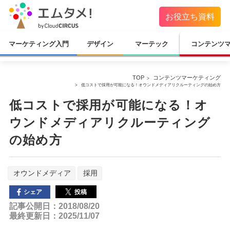
お役立ち資料
マーケティング入門
デザイン
マーテック
コンテンツ
TOP
コンテンツマーケティング
低コストで採用が可能になる！オウンドメディアリクルーティングの始め方
低コストで採用が可能になる！オ
ウンドメディアリクルーティング
の始め方
オウンドメディア
採用
投稿
シェア
記事公開日：2018/08/20
最終更新日：2025/11/07