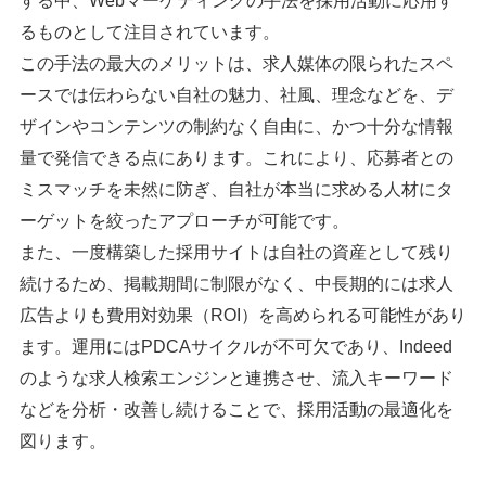
する中、Webマーケティングの手法を採用活動に応用す
るものとして注目されています。
この手法の最大のメリットは、求人媒体の限られたスペ
ースでは伝わらない自社の魅力、社風、理念などを、デ
ザインやコンテンツの制約なく自由に、かつ十分な情報
量で発信できる点にあります。これにより、応募者との
ミスマッチを未然に防ぎ、自社が本当に求める人材にタ
ーゲットを絞ったアプローチが可能です。
また、一度構築した採用サイトは自社の資産として残り
続けるため、掲載期間に制限がなく、中長期的には求人
広告よりも費用対効果（ROI）を高められる可能性があり
ます。運用にはPDCAサイクルが不可欠であり、Indeed
のような求人検索エンジンと連携させ、流入キーワード
などを分析・改善し続けることで、採用活動の最適化を
図ります。