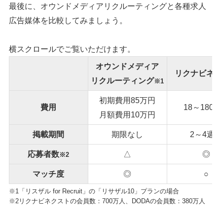
最後に、オウンドメディアリクルーティングと各種求人
広告媒体を比較してみましょう。
横スクロールでご覧いただけます。
オウンドメディア
リクナビネ
リクルーティング
※1
初期費用85万円
費用
18～180
月額費用10万円
掲載期間
期限なし
2～4週
応募者数
△
◎
※2
マッチ度
◎
○
※1「リスザル for Recruit」の「リサザル10」プランの場合
※2リクナビネクストの会員数：700万人、DODAの会員数：380万人