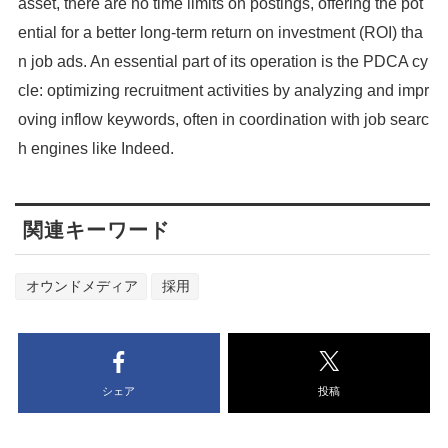
asset, there are no time limits on postings, offering the pot
ential for a better long-term return on investment (ROI) tha
n job ads. An essential part of its operation is the PDCA cy
cle: optimizing recruitment activities by analyzing and impr
oving inflow keywords, often in coordination with job searc
h engines like Indeed.
関連キーワード
オウンドメディア
採用
シェア
投稿