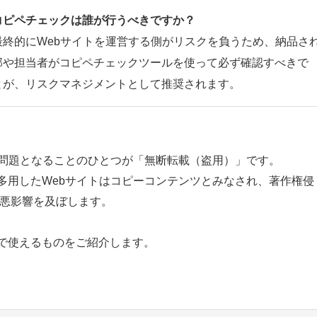
コピペチェックは誰が行うべきですか？
終的にWebサイトを運営する側がリスクを負うため、納品さ
部や担当者がコピペチェックツールを使って必ず確認すべきで
とが、リスクマネジメントとして推奨されます。
て問題となることのひとつが「無断転載（盗用）」です。
多用したWebサイトはコピーコンテンツとみなされ、著作権侵
も悪影響を及ぼします。
で使えるものをご紹介します。