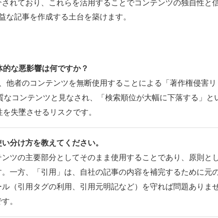
介されており、これらを活用することでコンテンツの独自性と
有益な記事を作成する土台を築けます。
体的な悪影響は何ですか？
は、他者のコンテンツを無断使用することによる「著作権侵害リ
低品質なコンテンツと見なされ、「検索順位が大幅に下落する」と
性を失墜させるリスクです。
使い分け方を教えてください。
テンツの主要部分としてそのまま使用することであり、原則と
す。一方、「引用」は、自社の記事の内容を補完するために元
ール（引用タグの利用、引用元明記など）を守れば問題ありま
です。