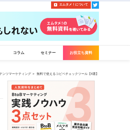
エムタメ！について
コラム
セミナー
お役立ち資料
テンツマーケティング
無料で使えるコピペチェックツール【4選】