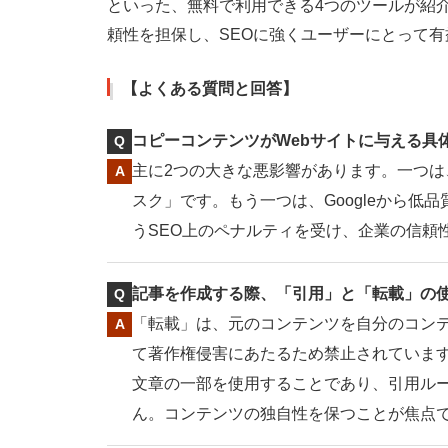
といった、無料で利用できる4つのツールが紹
頼性を担保し、SEOに強くユーザーにとって
【よくある質問と回答】
コピーコンテンツがWebサイトに与える具
主に2つの大きな悪影響があります。一つ
スク」です。もう一つは、Googleから
うSEO上のペナルティを受け、企業の信頼
記事を作成する際、「引用」と「転載」の
「転載」は、元のコンテンツを自分のコン
て著作権侵害にあたるため禁止されていま
文章の一部を使用することであり、引用ル
ん。コンテンツの独自性を保つことが焦点