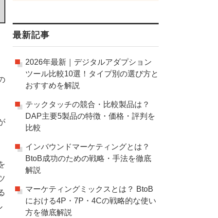
最新記事
2026年最新｜デジタルアダプション
ツール比較10選！タイプ別の選び方と
の
おすすめを解説
テックタッチの競合・比較製品は？
DAP主要5製品の特徴・価格・評判を
が
比較
インバウンドマーケティングとは？
BtoB成功のための戦略・手法を徹底
を
解説
ツ
マーケティングミックスとは？ BtoB
る
における4P・7P・4Cの戦略的な使い
ル
方を徹底解説