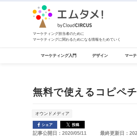
マーケティング担当者のために
マーケティングに関わるためになる情報をためていく
マーケティング入門
デザイン
マーテ
無料で使えるコピペチ
オウンドメディア
投稿
シェア
記事公開日：2020/05/11
最終更新日：2025/