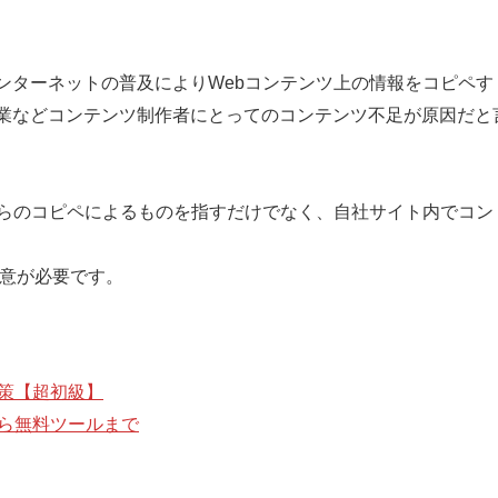
ンターネットの普及によりWebコンテンツ上の情報をコピペす
業などコンテンツ制作者にとってのコンテンツ不足が原因だと
からのコピペによるものを指すだけでなく、自社サイト内でコン
注意が必要です。
対策【超初級】
から無料ツールまで