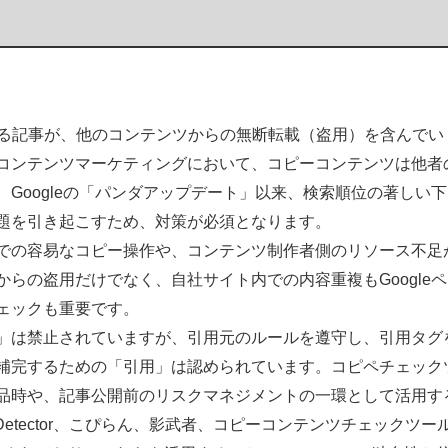
する記事が、他のコンテンツからの無断転載（盗用）を含んでい
コンテンツマーケティングにおいて、コピーコンテンツは他者
Googleの「パンダアップデート」以来、検索順位の著しい下
題を引き起こすため、対策が必須となります。
での容易なコピー操作や、コンテンツ制作者側のリソース不足
らの盗用だけでなく、自社サイト内での内容重複もGoogleペ
ェックも重要です。
」は禁止されていますが、引用元のルールを遵守し、引用タグ
補完するための「引用」は認められています。コピペチェック
品時や、記事公開前のリスクマネジメントの一環として活用す
tDetector、こぴらん、影武者、コピーコンテンツチェックツー