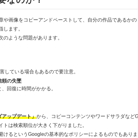
文章や画像をコピーアンドペーストして、自分の作品であるかの
指します。
次のような問題があります。
害している場合もあるので要注意。
信頼の失墜
と、回復に時間がかかる。
ンダアップデート」
から、コピーコンテンツやワードサラダなどG
bサイトは検索順位が大きく下がりました。
けるというGoogleの基本的なポリシーによるものでもありま