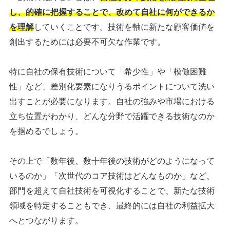
し、的確に把握することで、改めて自社に何ができるか
シェア
投稿
を理解
していくことです。技術を軸に新たな顧客価値を
創出するためには必要不可欠な作業です。
特に自社の保有技術について「希少性」や「模倣困難
性」など、差別化要素になりうるポイントについて洗い
出すことが必要になります。自社の強みや市場における
立ち位置がわかり、どんな分野で活躍できる技術なのか
を掴めるでしょう。
その上で「数年後、数十年後の技術がどのようになって
いるのか」「次世代のコア技術はどんなものか」など、
部門を超えて自社技術を可視化することで、新たな技術
領域を特定することもでき、最終的には自社の利益拡大
へとつながります。