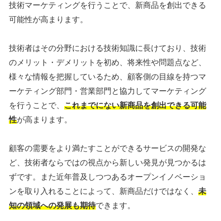
技術マーケティングを行うことで、新商品を創出できる
可能性が高まります。
技術者はその分野における技術知識に長けており、技術
のメリット・デメリットを初め、将来性や問題点など、
様々な情報を把握しているため、顧客側の目線を持つマ
ーケティング部門・営業部門と協力してマーケティング
を行うことで、
これまでにない新商品を創出できる可能
性
が高まります。
顧客の需要をより満たすことができるサービスの開発な
ど、技術者ならではの視点から新しい発見が見つかるは
ずです。また近年普及しつつあるオープンイノベーショ
ンを取り入れることによって、新商品だけではなく、
未
知の領域への発展も期待
できます。