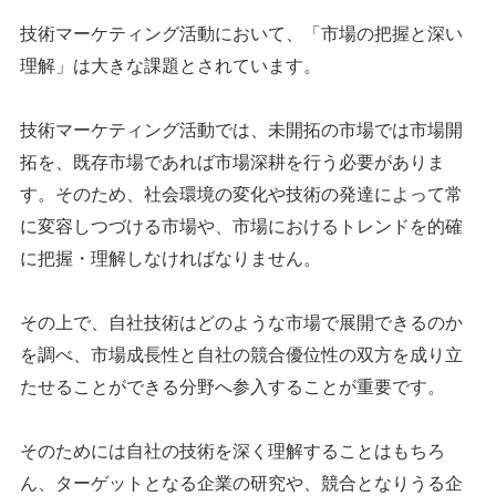
技術マーケティング活動において、「市場の把握と深い
理解」は大きな課題とされています。
技術マーケティング活動では、未開拓の市場では市場開
拓を、既存市場であれば市場深耕を行う必要がありま
す。そのため、社会環境の変化や技術の発達によって
常
に変容しつづける市場や、市場におけるトレンドを的確
に把握・理解
しなければなりません。
その上で、自社技術はどのような市場で展開できるのか
を調べ、市場成長性と自社の競合優位性の双方を成り立
たせることができる分野へ参入することが重要です。
そのためには自社の技術を深く理解することはもちろ
ん、ターゲットとなる企業の研究や、競合となりうる企