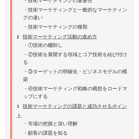
・技術マーケティングの重要性
・技術マーケティングと一般的なマーケティン
グの違い
・技術マーケティングの種類
技術マーケティング活動の進め方
2
・①技術の棚卸し
・②技術を展開する領域とコア技術を結び付け
る
・③ターゲットの明確化・ビジネスモデルの構
築
・④技術マーケティング戦略の構想をロードマ
ップにする
技術マーケティングの課題と成功させるポイン
3
ト
・市場の把握と深い理解
・顧客の課題を知る