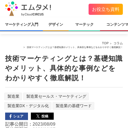
お役立ち資料
マーケティング入門
デザイン
マーテック
コンテンツ
TOP
コラム
技術マーケティングとは？基礎知識やメリット、具体的な事例などをわかりやすく徹底解説！
技術マーケティングとは？基礎知識
やメリット、具体的な事例などを
わかりやすく徹底解説！
製造業
製造業セールス・マーケティング
製造業DX・デジタル化
製造業の基礎ワード
投稿
シェア
記事公開日：2023/08/09