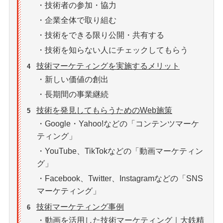
・技術者の参加・協力
・企業全体で取り組む
・技術をできる限り公開・共有する
・技術を知らない人にチェックしてもらう
技術マーケティングを実施するメリット
4
・新しい価値の創出
・長期間の事業継続
技術を発見してもらうためのWeb施策
5
・Google・Yahoo!などの「コンテンツマーケ
ティング」
・YouTube、TikTokなどの「動画マーケティン
グ」
・Facebook、Twitter、Instagramなどの「SNS
マーケティング」
技術マーケティング事例
6
・動画を活用した技術マーケティング｜大鉄精