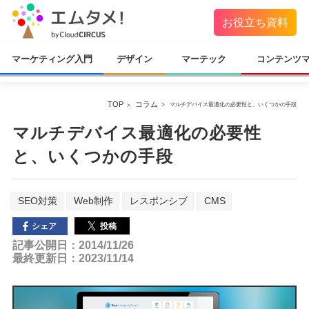
お役立ち資料
マーケティング入門
デザイン
マーテック
コンテンツ
TOP
コラム
マルチデバイス最適化の必要性と、いくつかの手段
マルチデバイス最適化の必要性
と、いくつかの手段
SEO対策
Web制作
レスポンシブ
CMS
投稿
シェア
記事公開日：2014/11/26
最終更新日：2023/11/14