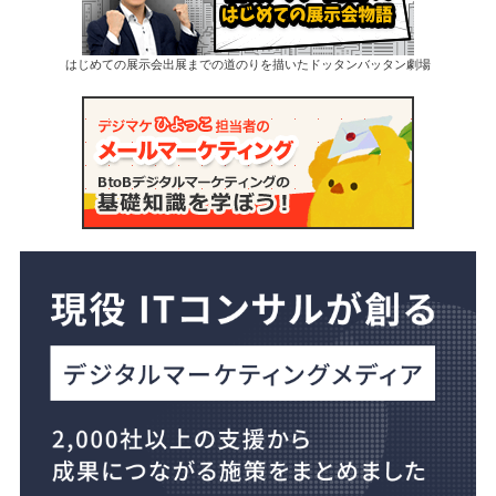
はじめての展示会出展までの道のりを描いたドッタンバッタン劇場