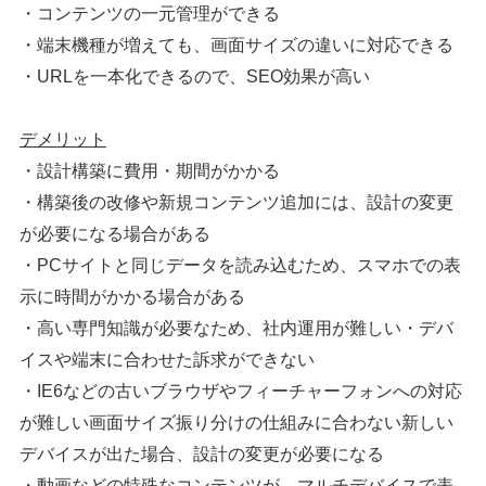
・コンテンツの一元管理ができる
シェア
投稿
・端末機種が増えても、画面サイズの違いに対応できる
・URLを一本化できるので、SEO効果が高い
デメリット
・設計構築に費用・期間がかかる
・構築後の改修や新規コンテンツ追加には、設計の変更
が必要になる場合がある
・PCサイトと同じデータを読み込むため、スマホでの表
示に時間がかかる場合がある
・高い専門知識が必要なため、社内運用が難しい・デバ
イスや端末に合わせた訴求ができない
・IE6などの古いブラウザやフィーチャーフォンへの対応
が難しい画面サイズ振り分けの仕組みに合わない新しい
デバイスが出た場合、設計の変更が必要になる
・動画などの特殊なコンテンツが、マルチデバイスで表