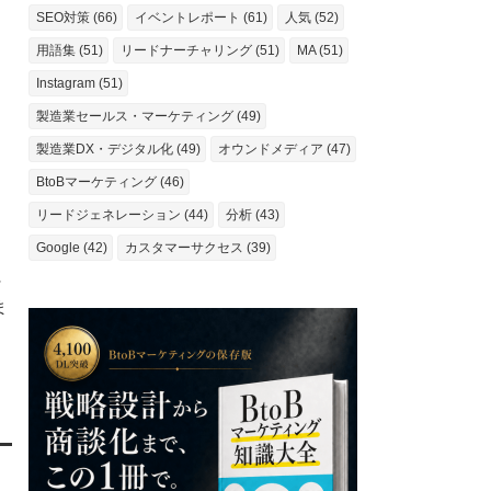
SEO対策 (66)
イベントレポート (61)
人気 (52)
用語集 (51)
リードナーチャリング (51)
MA (51)
Instagram (51)
製造業セールス・マーケティング (49)
製造業DX・デジタル化 (49)
オウンドメディア (47)
BtoBマーケティング (46)
リードジェネレーション (44)
分析 (43)
Google (42)
カスタマーサクセス (39)
に
ま