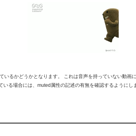
を書いているかどうかとなります。 これは音声を持っていない動画
いる場合には、muted属性の記述の有無を確認するようにし