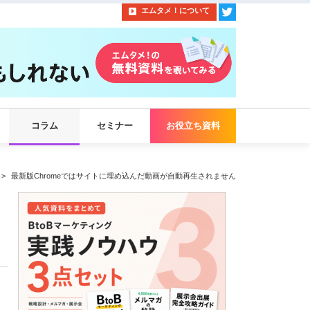
エムタメ！について
コラム
セミナー
お役立ち資料
最新版Chromeではサイトに埋め込んだ動画が自動再生されません