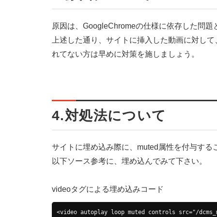
原因は、GoogleChromeの仕様に依存した問
上述した通り、サイトに挿入した動画に対して、
れてない方は早めに対策を施しましょう。
4.対処法について
サイトに埋め込み際に、muted属性を付与す
以下ソース参考に、埋め込んでみて下さい。
videoタグによる埋め込みコード
<video autoplay loop muted controls src="/dcms_