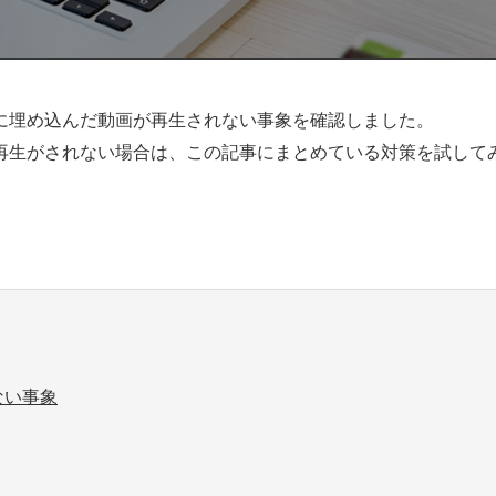
サイトに埋め込んだ動画が再生されない事象を確認しました。
eのみ再生がされない場合は、この記事にまとめている対策を試して
きない事象