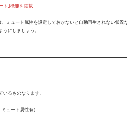
ュート｣機能を搭載
）には、ミュート属性を設定しておかないと自動再生されない状況
ようにしましょう。
ているものなります。
右：ミュート属性有）