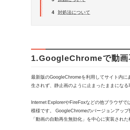
4
対処法について
1.GoogleChrome
最新版のGoogleChromeを利用してサイ
生されず、静止画のように止まったままになる
Internet ExplorerやFireFoxなどの他
模様です。 GoogleChromeのバージョ
「動画の自動再生無効化」を中心に実装された