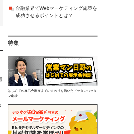
金融業界でWebマーケティング施策を
成功させるポイントとは？
特集
再
はじめての展示会出展までの道のりを描いたドッタンバッタ
ン劇場
の