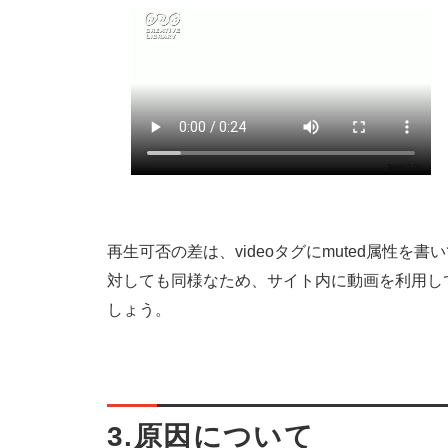
再生可否の差は、videoタグにmuted属性
対しても同様なため、サイト内に動画を利用して
しょう。
3.原因について