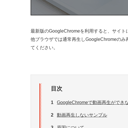
最新版のGoogleChromeを利用すると、
他ブラウザでは通常再生しGoogleChrom
てください。
目次
1
GoogleChromeで動画再生がで
2
動画再生しないサンプル
3
原因について