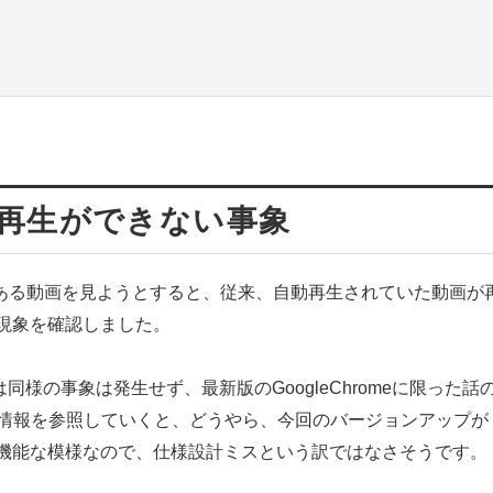
で動画再生ができない事象
ト内にある動画を見ようとすると、従来、自動再生されていた動画が
現象を確認しました。
ブラウザでは同様の事象は発生せず、最新版のGoogleChromeに限った話
ンアップ情報を参照していくと、どうやら、今回のバージョンアップが
機能な模様なので、仕様設計ミスという訳ではなさそうです。