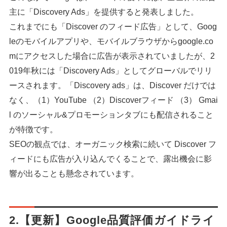
主に「Discovery Ads」を提供すると発表しました。
これまでにも「Discover のフィード広告」として、Goog
leのモバイルアプリや、モバイルブラウザからgoogle.co
mにアクセスした場合に広告が表示されていましたが、2
019年秋には「Discovery Ads」としてグローバルでリリ
ースされます。「Discovery ads」は、Discover だけでは
なく、（1）YouTube （2）Discoverフィード （3） Gmai
l のソーシャル&プロモーションタブにも配信されること
が特徴です。
SEOの観点では、オーガニック検索に続いて Discover フ
ィードにも広告が入り込んでくることで、露出機会に影
響が出ることも懸念されています。
2.【更新】Google品質評価ガイドライ