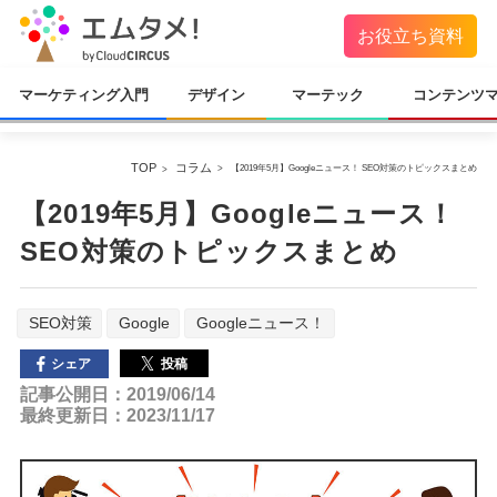
お役立ち資料
マーケティング入門
デザイン
マーテック
コンテンツ
TOP
コラム
【2019年5月】Googleニュース！ SEO対策のトピックスまとめ
【2019年5月】Googleニュース！
SEO対策のトピックスまとめ
SEO対策
Google
Googleニュース！
投稿
シェア
記事公開日：2019/06/14
最終更新日：2023/11/17