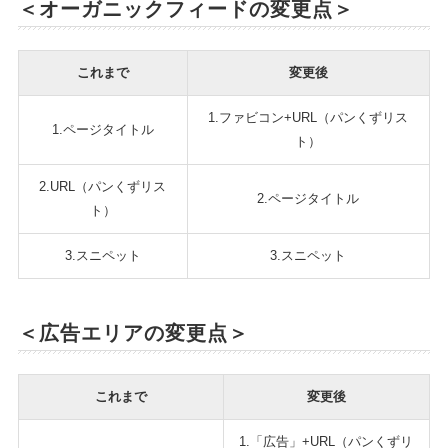
＜オーガニックフィードの変更点＞
これまで
変更後
1.ファビコン+URL（パンくずリス
1.ページタイトル
ト）
2.URL（パンくずリス
2.ページタイトル
ト）
3.スニペット
3.スニペット
＜広告エリアの変更点＞
これまで
変更後
1.「広告」+URL（パンくずリ