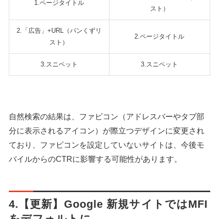
1.ページタイトル
スト）
2.「広告」+URL（パンくずリ
2.ページタイトル
スト）
シェア
投稿
3.スニペット
3.スニペット
自然検索の結果は、ファビコン（アドレスバーやタブ部
分に表示されるアイコン）が際立つデザインに変更され
ており、ファビコンを設定していないサイトは、今後モ
バイルからのCTRに影響する可能性があります。
4.【更新】Google 新規サイトではMFI
をデフォルトに