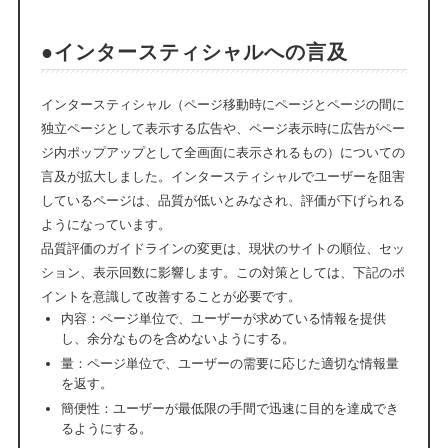
●インタースティシャルへの言及
インタースティシャル（ページ移動時にページとページの間に
独立ページとして表示する広告や、ページ表示時に広告がペー
ジ内ポップアップとして全画面に表示されるもの）についての
言及が拡大しました。インタースティシャルでユーザーを阻害
しているページは、品質が低いとみなされ、評価が下げられる
ようになっています。
品質評価のガイドラインの変更は、現状のサイトの順位、セッ
ション、表示回数に影響します。この対策としては、下記のポ
イントを意識して改善することが必要です。
内容：ページ単位で、ユーザーが求めている情報を提供
し、余分なものを含めないようにする。
量：ページ単位で、ユーザーの需要に応じた適切な情報量
を返す。
簡便性：ユーザーが最低限の手間で迅速に目的を達成でき
るようにする。