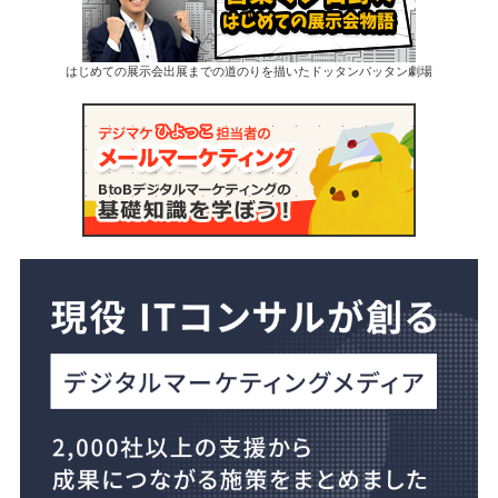
はじめての展示会出展までの道のりを描いたドッタンバッタン劇場