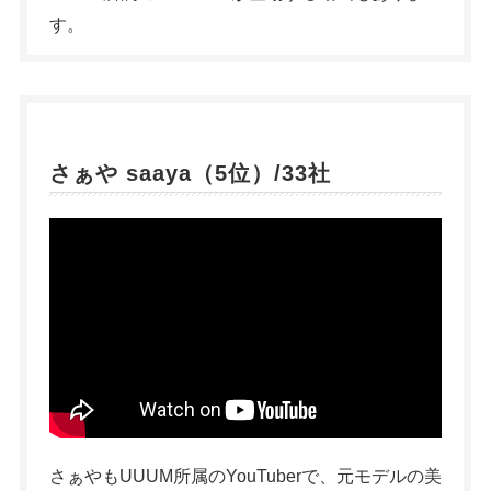
す。
さぁや saaya（5位）/33社
さぁやもUUUM所属のYouTuberで、元モデルの美