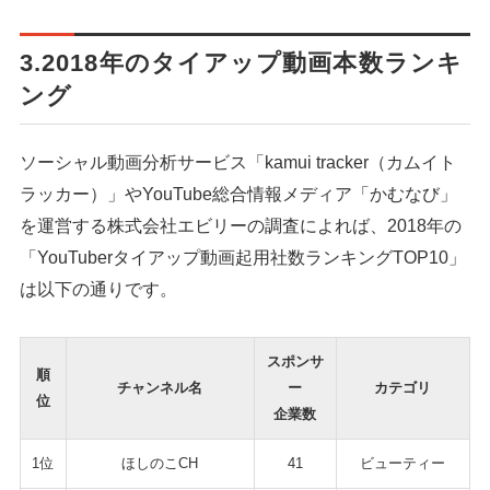
3.2018年のタイアップ動画本数ランキ
ング
ソーシャル動画分析サービス「kamui tracker（カムイト
ラッカー）」やYouTube総合情報メディア「かむなび」
を運営する株式会社エビリーの調査によれば、2018年の
「YouTuberタイアップ動画起用社数ランキングTOP10」
は以下の通りです。
スポンサ
順
チャンネル名
ー
カテゴリ
位
企業数
1位
ほしのこCH
41
ビューティー