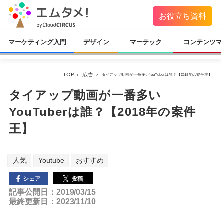
お役立ち資料
マーケティング入門
デザイン
マーテック
コンテンツ
TOP
広告
タイアップ動画が一番多いYouTuberは誰？【2018年の案件王】
タイアップ動画が一番多い
YouTuberは誰？【2018年の案件
王】
人気
Youtube
おすすめ
投稿
シェア
記事公開日：2019/03/15
最終更新日：2023/11/10