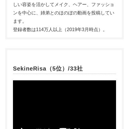
しい容姿を活かしてメイク、ヘアー、ファッショ
ンを中心に、姉弟とのほのぼの動画を投稿してい
ます。
登録者数は114万人以上（2019年3月時点）。
SekineRisa（5位）/33社