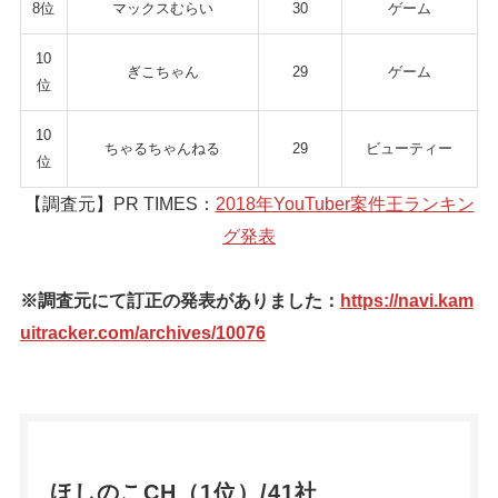
8位
マックスむらい
30
ゲーム
10
ぎこちゃん
29
ゲーム
位
10
ちゃるちゃんねる
29
ビューティー
位
【調査元】PR TIMES：
2018年YouTuber案件王ランキン
グ発表
※調査元にて訂正の発表がありました：
https://navi.kam
uitracker.com/archives/10076
ほしのこCH（1位）/41社