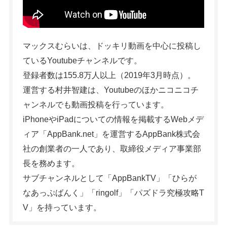
マックスむらいは、ドッキリ動画を中心に投稿し
ているYoutubeチャンネルです。
登録者数は155.8万人以上（2019年3月時点）。
運営する村井智建は、Youtubeのほかニコニコチ
ャンネルでも動画投稿を行っています。
iPhoneやiPadについての情報を掲載するWebメデ
ィア「AppBank.net」を運営するAppBank株式会
社の創業者の一人であり、取締役メディア事業部
長を務めます。
サブチャンネルとして「AppBankTV」「ひらが
なあっぷばんく」「ringolf」「パズドラ究極攻略T
V」を持っています。