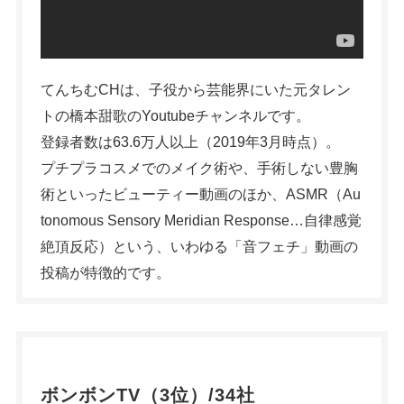
てんちむCHは、子役から芸能界にいた元タレン
トの橋本甜歌のYoutubeチャンネルです。
登録者数は63.6万人以上（2019年3月時点）。
プチプラコスメでのメイク術や、手術しない豊胸
術といったビューティー動画のほか、ASMR（Au
tonomous Sensory Meridian Response…自律感覚
絶頂反応）という、いわゆる「音フェチ」動画の
投稿が特徴的です。
ボンボンTV（3位）/34社