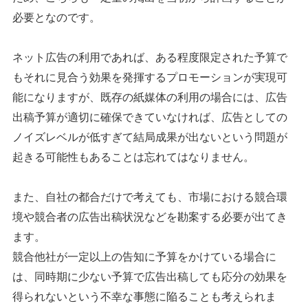
必要となのです。
ネット広告の利用であれば、ある程度限定された予算で
もそれに見合う効果を発揮するプロモーションが実現可
能になりますが、既存の紙媒体の利用の場合には、広告
出稿予算が適切に確保できていなければ、広告としての
ノイズレベルが低すぎて結局成果が出ないという問題が
起きる可能性もあることは忘れてはなりません。
また、自社の都合だけで考えても、市場における競合環
境や競合者の広告出稿状況などを勘案する必要が出てき
ます。
競合他社が一定以上の告知に予算をかけている場合に
は、同時期に少ない予算で広告出稿しても応分の効果を
得られないという不幸な事態に陥ることも考えられま
シェア
投稿