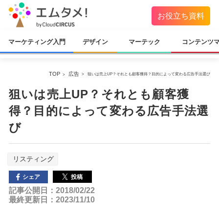
お役立ち資料
マーケティング入門
デザイン
マーテック
コンテンツ
TOP
広告
狙いは売上UP？それとも顧客獲得？目的によって変わる広告手法選び
狙いは売上UP？それとも顧客獲
得？目的によって変わる広告手法選
び
リスティング
投稿
シェア
記事公開日：2018/02/22
最終更新日：2023/11/10