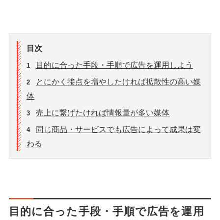
目次
目的に合った手段・手順で広告を運用しよう
1
とにかく接点を増やしたければ拡散性の高い媒
2
体
売上に繋げたければ情報量が多い媒体
3
同じ商品・サービスでも広告によって成果は変
4
わる
目的に合った手段・手順で広告を運用