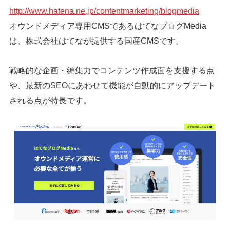
http://www.hatena.ne.jp/contentmarketing/blogmedia
オウンドメディア専用CMSであるはてなブログMedia
は、株式会社はてなが提供する国産CMSです。
戦略的な企画・編集力でコンテンツ作成面を支援する点
や、最新のSEOにあわせて機能が自動的にアップデート
される点が特長です。