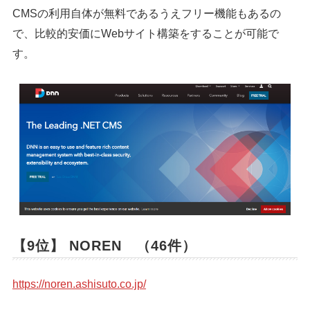
CMSの利用自体が無料であるうえフリー機能もあるの
で、比較的安価にWebサイト構築をすることが可能で
す。
【9位】 NOREN （46件）
https://noren.ashisuto.co.jp/