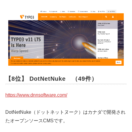
【8位】 DotNetNuke （49件）
https://www.dnnsoftware.com/
DotNetNuke（ドットネットヌーク）はカナダで開発され
たオープンソースCMSです。