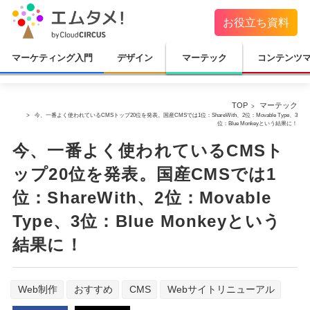
お役立ち資料
マーケティング入門
デザイン
マーテック
コンテンツ
TOP
マーテック
今、一番よく使われているCMSトップ20位を発表。国産CMSでは1位：ShareWith、2位：Movable Type、3
位：Blue Monkeyという結果に！
今、一番よく使われているCMSト
ップ20位を発表。国産CMSでは1
位：ShareWith、2位：Movable
Type、3位：Blue Monkeyという
結果に！
Web制作
おすすめ
CMS
Webサイトリニューアル