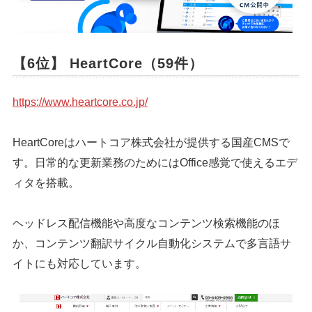
【6位】 HeartCore（59件）
https://www.heartcore.co.jp/
HeartCoreはハートコア株式会社が提供する国産CMSで
す。日常的な更新業務のためにはOffice感覚で使えるエデ
ィタを搭載。
ヘッドレス配信機能や高度なコンテンツ検索機能のほ
か、コンテンツ翻訳サイクル自動化システムで多言語サ
イトにも対応しています。