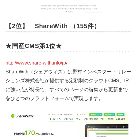
【2位】 ShareWith （155件）
★国産CMS第1位★
http://www.share-with.info/jp/
ShareWith（シェアウィズ）は野村インベスター・リレー
ションズ株式会社が提供する定額制のクラウドCMS。IR
に強い点が特長で、すべてのページの編集から更新まで
をひとつのプラットフォームで実現します。