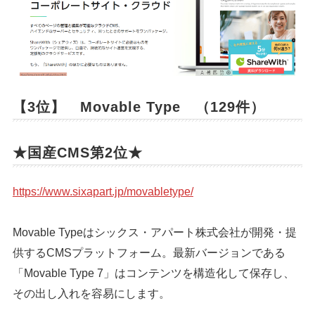
【3位】 Movable Type （129件）
★国産CMS第2位★
https://www.sixapart.jp/movabletype/
Movable Typeはシックス・アパート株式会社が開発・提
供するCMSプラットフォーム。最新バージョンである
「Movable Type 7」はコンテンツを構造化して保存し、
その出し入れを容易にします。