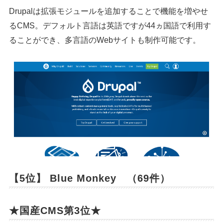
Drupalは拡張モジュールを追加することで機能を増やせ
るCMS。デフォルト言語は英語ですが44ヵ国語で利用す
ることができ、多言語のWebサイトも制作可能です。
【5位】 Blue Monkey （69件）
★国産CMS第3位★