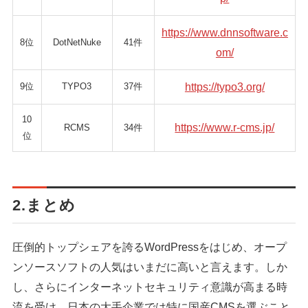
https://www.dnnsoftware.c
8位
DotNetNuke
41件
om/
9位
TYPO3
37件
https://typo3.org/
10
https://www.r-cms.jp/
RCMS
34件
位
2.まとめ
圧倒的トップシェアを誇るWordPressをはじめ、オープ
ンソースソフトの人気はいまだに高いと言えます。しか
し、さらにインターネットセキュリティ意識が高まる時
流を受け、日本の大手企業では特に国産CMSを選ぶこと