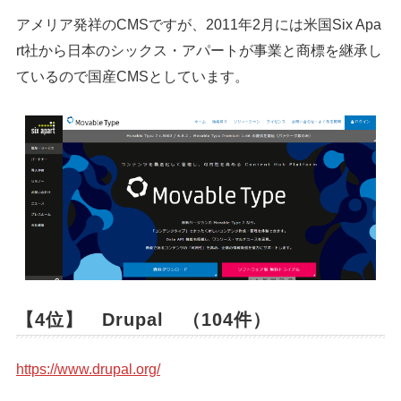
アメリア発祥のCMSですが、2011年2月には米国Six Apa
rt社から日本のシックス・アパートが事業と商標を継承し
ているので国産CMSとしています。
【4位】 Drupal （104件）
https://www.drupal.org/