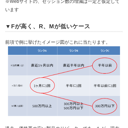
※Webサイトの、セッション数の増減は一定と仮定して
います
▼Fが高く、R、Mが低いケース
前項で例に挙げたイメージ図がこれに当たります。