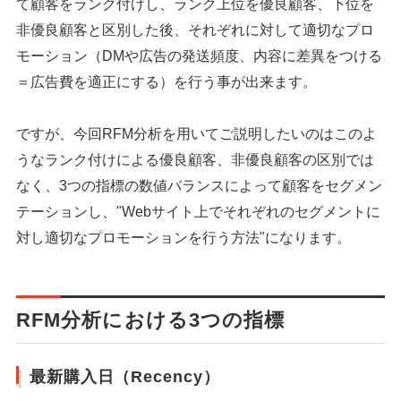
て顧客をランク付けし、ランク上位を優良顧客、下位を
非優良顧客と区別した後、それぞれに対して適切なプロ
モーション（DMや広告の発送頻度、内容に差異をつける
＝広告費を適正にする）を行う事が出来ます。
ですが、今回RFM分析を用いてご説明したいのはこのよ
うなランク付けによる優良顧客、非優良顧客の区別では
なく、3つの指標の数値バランスによって顧客をセグメン
テーションし、"Webサイト上でそれぞれのセグメントに
対し適切なプロモーションを行う方法"になります。
RFM分析における3つの指標
最新購入日（Recency）