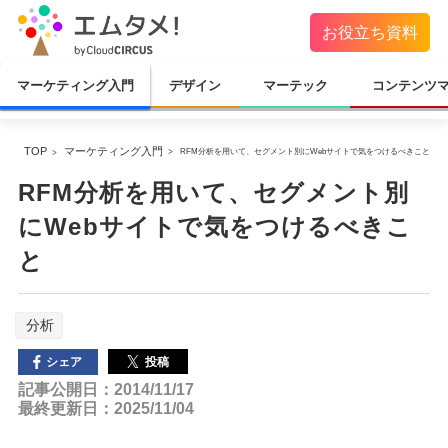
お役立ち資料
マーケティング入門
デザイン
マーテック
コンテンツ
TOP
マーケティング入門
RFM分析を用いて、セグメント別にWebサイトで気をつけるべきこと
RFM分析を用いて、セグメント別
にWebサイトで気をつけるべきこ
と
分析
投稿
シェア
記事公開日：2014/11/17
最終更新日：2025/11/04