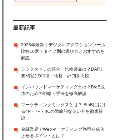
最新記事
2026年最新｜デジタルアダプションツール
比較10選！タイプ別の選び方とおすすめを
解説
テックタッチの競合・比較製品は？DAP主
要5製品の特徴・価格・評判を比較
インバウンドマーケティングとは？BtoB成
功のための戦略・手法を徹底解説
マーケティングミックスとは？ BtoBにおけ
る4P・7P・4Cの戦略的な使い方を徹底解
説
金融業界でWebマーケティング施策を成功
させるポイントとは？