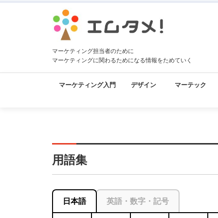
マーケティング担当者のために
マーケティングに関わるためになる情報をためていく
マーケティング入門
デザイン
マーテック
用語集
日本語
英語・数字・記号