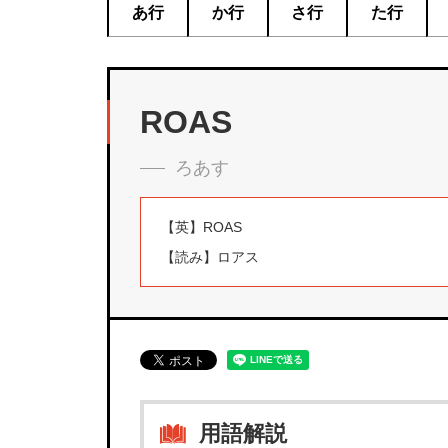
あ行
か行
さ行
た行
ROAS
ろあす
【英】
ROAS
【読み】
ロアス
用語解説