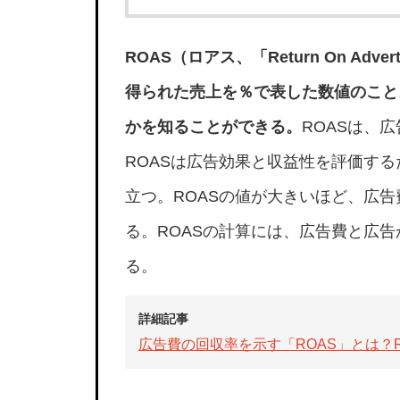
ROAS（ロアス、「Return On Adv
得られた売上を％で表した数値のこと
かを知ることができる。
ROASは、
ROASは広告効果と収益性を評価す
立つ。ROASの値が大きいほど、広
る。ROASの計算には、広告費と広
る。
詳細記事
広告費の回収率を示す「ROAS」とは？R