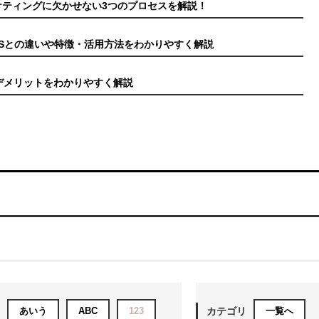
ケティングに欠かせない3つのプロセスを解説！
CEASとの違いや特徴・活用方法をわかりやすく解説
デメリットをわかりやすく解説
あいう
ABC
123
カテゴリ
一覧へ