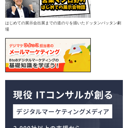
はじめての展示会出展までの道のりを描いたドッタンバッタン劇
場