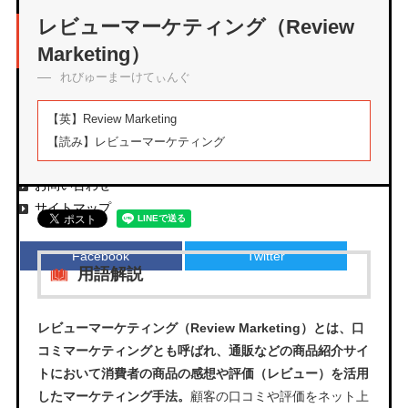
アーカイブ
レビューマーケティング（Review
Marketing）
れびゅーまーけてぃんぐ
エムタメについて
【英】
Review Marketing
運営会社
【読み】
レビューマーケティング
プライバシーポリシー
お問い合わせ
サイトマップ
Facebook
Twitter
用語解説
レビューマーケティング（Review Marketing）とは、口
コミマーケティングとも呼ばれ、通販などの商品紹介サイ
トにおいて消費者の商品の感想や評価（レビュー）を活用
したマーケティング手法。
顧客の口コミや評価をネット上