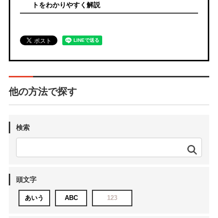
トをわかりやすく解説
他の方法で探す
検索
頭文字
あいう
ABC
123