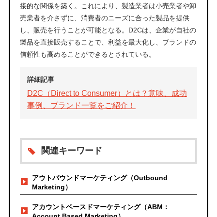
接的な関係を築く。これにより、製造業者は小売業者や卸
売業者を介さずに、消費者のニーズに合った製品を提供
し、販売を行うことが可能となる。D2Cは、企業が自社の
製品を直接販売することで、利益を最大化し、ブランドの
信頼性も高めることができるとされている。
詳細記事
D2C（Direct to Consumer）とは？意味、成功
事例、ブランド一覧をご紹介！
関連キーワード
アウトバウンドマーケティング（Outbound
Marketing）
アカウントベースドマーケティング（ABM：
Account Based Marketing）