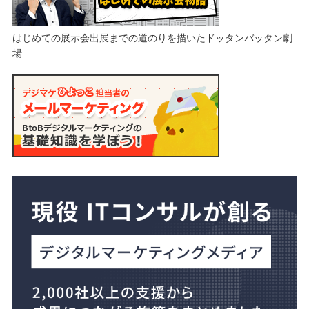
はじめての展示会出展までの道のりを描いたドッタンバッタン劇
場