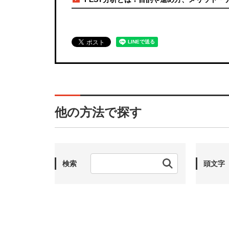
他の方法で探す
検索
頭文字