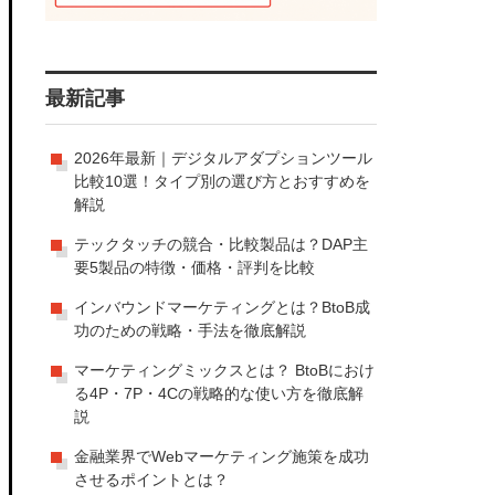
最新記事
2026年最新｜デジタルアダプションツール
比較10選！タイプ別の選び方とおすすめを
解説
テックタッチの競合・比較製品は？DAP主
要5製品の特徴・価格・評判を比較
インバウンドマーケティングとは？BtoB成
功のための戦略・手法を徹底解説
マーケティングミックスとは？ BtoBにおけ
る4P・7P・4Cの戦略的な使い方を徹底解
説
金融業界でWebマーケティング施策を成功
させるポイントとは？