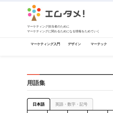
マーケティング担当者のために
マーケティングに関わるためになる情報をためていく
マーケティング入門
デザイン
マーテック
用語集
日本語
英語・数字・記号