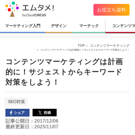
お役立ち資料
マーケティング入門
デザイン
マーテック
コンテンツ
TOP
コンテンツマーケティング
コンテンツマーケティングは計画的に！サジェストからキーワード対策をしよう！
コンテンツマーケティングは計画
的に！サジェストからキーワード
対策をしよう！
SEO対策
投稿
シェア
記事公開日：2017/12/06
最終更新日：2025/11/07