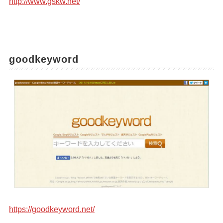
http://www.gskw.net/
goodkeyword
https://goodkeyword.net/