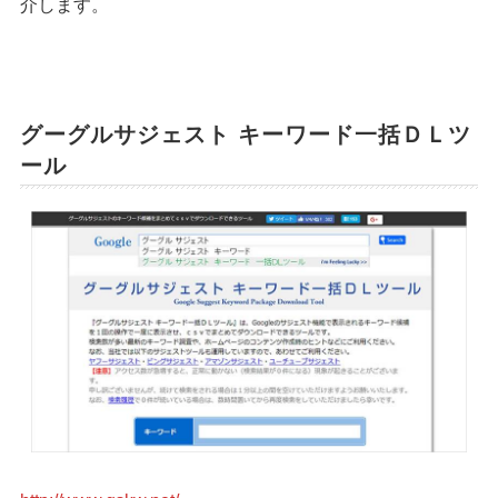
介します。
グーグルサジェスト キーワード一括ＤＬツ
ール