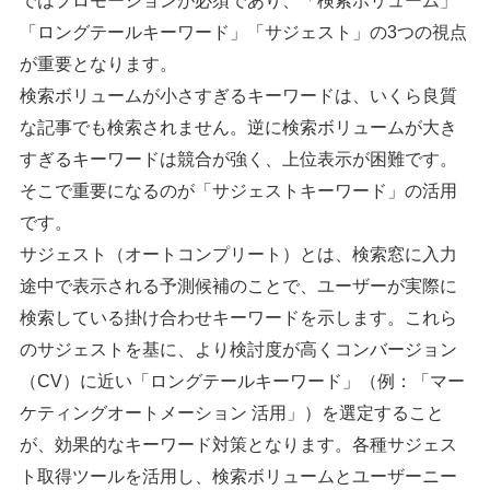
ではプロモーションが必須であり、「検索ボリューム」
「ロングテールキーワード」「サジェスト」の3つの視点
が重要となります。
検索ボリュームが小さすぎるキーワードは、いくら良質
な記事でも検索されません。逆に検索ボリュームが大き
すぎるキーワードは競合が強く、上位表示が困難です。
そこで重要になるのが「サジェストキーワード」の活用
です。
サジェスト（オートコンプリート）とは、検索窓に入力
途中で表示される予測候補のことで、ユーザーが実際に
検索している掛け合わせキーワードを示します。これら
のサジェストを基に、より検討度が高くコンバージョン
（CV）に近い「ロングテールキーワード」（例：「マー
ケティングオートメーション 活用」）を選定すること
が、効果的なキーワード対策となります。各種サジェス
ト取得ツールを活用し、検索ボリュームとユーザーニー