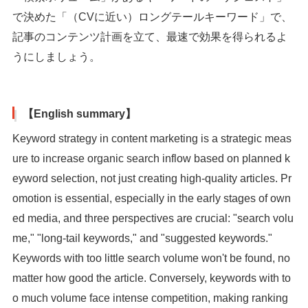
で決めた「（CVに近い）ロングテールキーワード」で、
記事のコンテンツ計画を立て、最速で効果を得られるよ
うにしましょう。
【English summary】
Keyword strategy in content marketing is a strategic meas
ure to increase organic search inflow based on planned k
eyword selection, not just creating high-quality articles. Pr
omotion is essential, especially in the early stages of own
ed media, and three perspectives are crucial: "search volu
me," "long-tail keywords," and "suggested keywords."
Keywords with too little search volume won't be found, no
matter how good the article. Conversely, keywords with to
o much volume face intense competition, making ranking