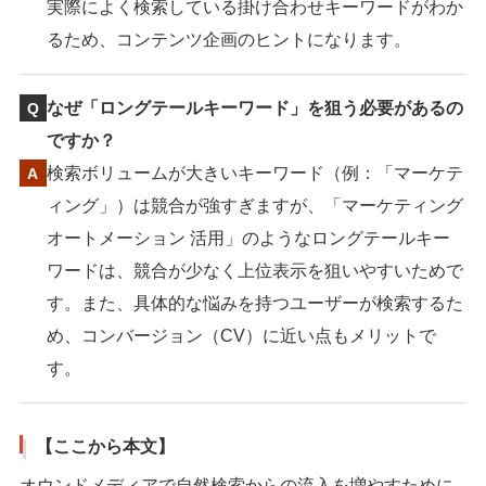
実際によく検索している掛け合わせキーワードがわか
るため、コンテンツ企画のヒントになります。
なぜ「ロングテールキーワード」を狙う必要があるの
ですか？
検索ボリュームが大きいキーワード（例：「マーケテ
ィング」）は競合が強すぎますが、「マーケティング
オートメーション 活用」のようなロングテールキー
ワードは、競合が少なく上位表示を狙いやすいためで
す。また、具体的な悩みを持つユーザーが検索するた
め、コンバージョン（CV）に近い点もメリットで
す。
【ここから本文】
オウンドメディアで自然検索からの流入を増やすために