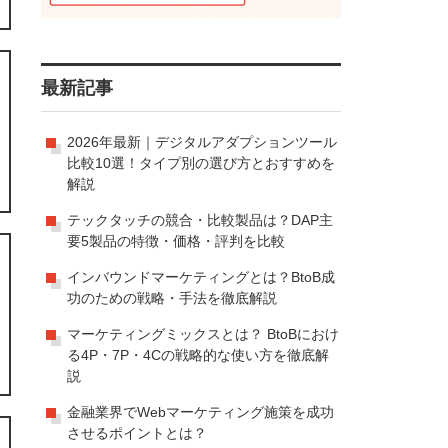
最新記事
2026年最新｜デジタルアダプションツール
比較10選！タイプ別の選び方とおすすめを
解説
テックタッチの競合・比較製品は？DAP主
要5製品の特徴・価格・評判を比較
インバウンドマーケティングとは？BtoB成
功のための戦略・手法を徹底解説
マーケティングミックスとは？ BtoBにおけ
る4P・7P・4Cの戦略的な使い方を徹底解
説
金融業界でWebマーケティング施策を成功
させるポイントとは？