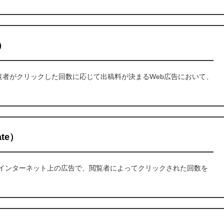
k）
とは、閲覧者がクリックした回数に応じて出稿料が決まるWeb広告において、
ate）
te）とは、インターネット上の広告で、閲覧者によってクリックされた回数を