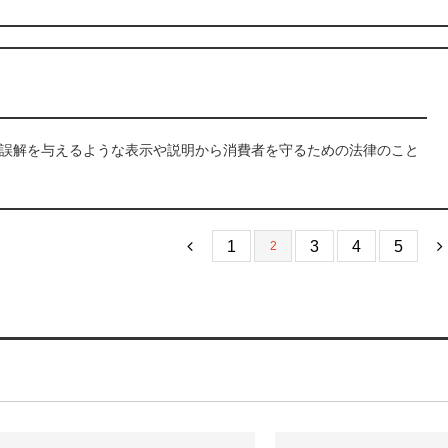
誤解を与えるような表示や説明から消費者を守るための法律のこと
1
3
4
5
2