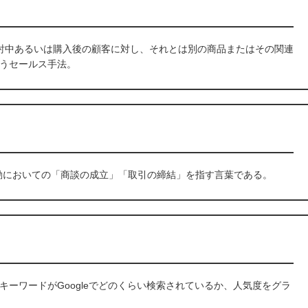
入を検討中あるいは購入後の顧客に対し、それとは別の商品またはその関連
うセールス手法。
業活動においての「商談の成立」「取引の締結」を指す言葉である。
、特定のキーワードがGoogleでどのくらい検索されているか、人気度をグラ