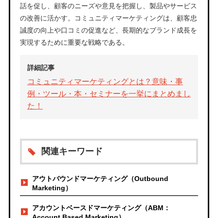
話を促し、顧客のニーズや意見を把握し、製品やサービス
の改善に活かす。コミュニティマーケティングは、顧客忠
誠度の向上や口コミの促進など、長期的なブランド成長を
実現するために重要な戦略である。
詳細記事
コミュニティマーケティングとは？意味・事
例・ツール・本・セミナーを一挙にまとめまし
た！
関連キーワード
アウトバウンドマーケティング（Outbound
Marketing）
アカウントベースドマーケティング（ABM：
Account Based Marketing）