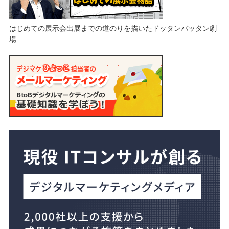
はじめての展示会出展までの道のりを描いたドッタンバッタン劇
場