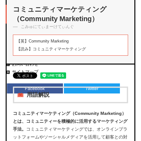
アーカイブ
コミュニティマーケティング
（Community Marketing）
こみゅにてぃまーけてぃんぐ
エムタメについて
【英】
Community Marketing
運営会社
【読み】
コミュニティマーケティング
プライバシーポリシー
お問い合わせ
サイトマップ
Facebook
Twitter
用語解説
コミュニティマーケティング（Community Marketing）
とは、コミュニティーを積極的に活用するマーケティング
手法。
コミュニティマーケティングでは、オンラインプラ
ットフォームやソーシャルメディアを活用して顧客との対