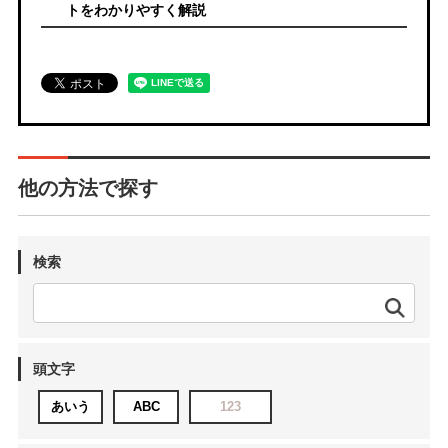
トをわかりやすく解説
他の方法で探す
検索
頭文字
あいう
ABC
123