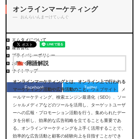
アーカイブ
オンラインマーケティング
おんらいんまーけてぃんぐ
エムタメについて
運営会社
プライバシーポリシー
用語解説
お問い合わせ
サイトマップ
オンラインマーケティングとは、オンライン上で行われる
Facebook
Twitter
マーケティング活動や広告活動のこと。
ウェブサイト、メ
ールマーケティング、検索エンジン最適化（SEO）、ソー
シャルメディアなどのツールを活用し、ターゲットユーザ
ーへの広報・プロモーション活動を行う。集められたデー
タを分析し、効果的な広告戦略を立てることも重要であ
る。オンラインマーケティングを上手く活用することで、
効率的な広告活動と顧客の経験向上を目指すことができ