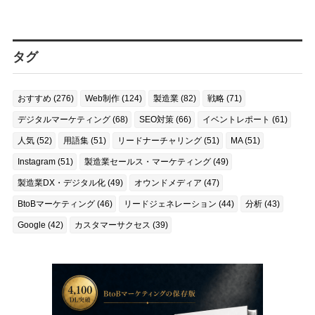
タグ
おすすめ (276)
Web制作 (124)
製造業 (82)
戦略 (71)
デジタルマーケティング (68)
SEO対策 (66)
イベントレポート (61)
人気 (52)
用語集 (51)
リードナーチャリング (51)
MA (51)
Instagram (51)
製造業セールス・マーケティング (49)
製造業DX・デジタル化 (49)
オウンドメディア (47)
BtoBマーケティング (46)
リードジェネレーション (44)
分析 (43)
Google (42)
カスタマーサクセス (39)