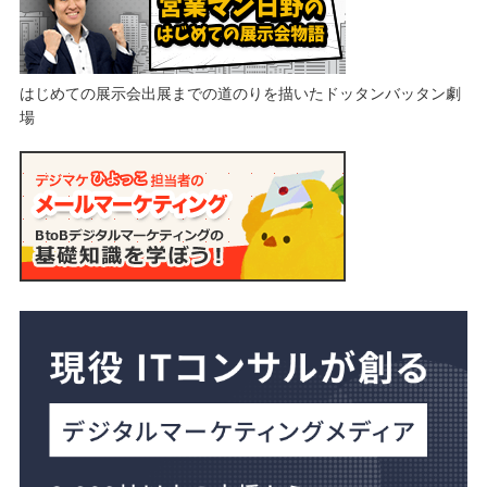
はじめての展示会出展までの道のりを描いたドッタンバッタン劇
場