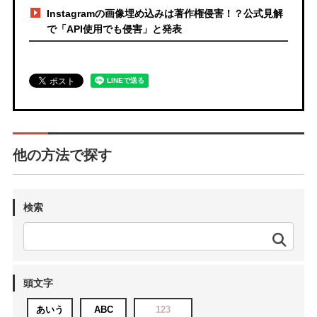
Instagramの画像埋め込みは著作権侵害！？公式見解
で「API使用でも侵害」と発表
他の方法で探す
検索
頭文字
あいう
ABC
123