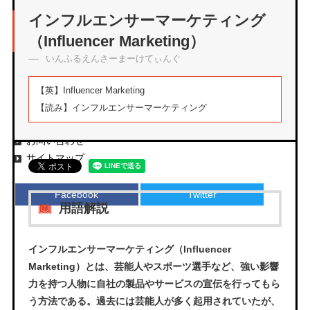
アーカイブ
インフルエンサーマーケティング
（Influencer Marketing）
いんふるえんさーまーけてぃんぐ
エムタメについて
【英】
Influencer Marketing
運営会社
【読み】
インフルエンサーマーケティング
プライバシーポリシー
お問い合わせ
サイトマップ
Facebook
Twitter
用語解説
インフルエンサーマーケティング（Influencer
Marketing）とは、芸能人やスポーツ選手など、強い影響
力を持つ人物に自社の製品やサービスの宣伝を行ってもら
う方法である。過去には芸能人が多く起用されていたが、