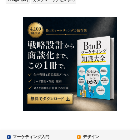
Google (42)
カスタマーサクセス (39)
マーケティング入門
デザイン