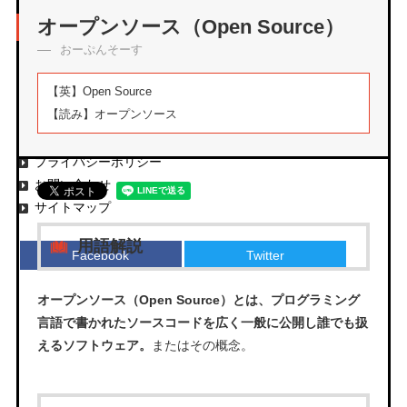
アーカイブ
オープンソース（Open Source）
おーぷんそーす
【英】
Open Source
【読み】
オープンソース
エムタメについて
運営会社
プライバシーポリシー
お問い合わせ
サイトマップ
用語解説
Facebook
Twitter
オープンソース（Open Source）とは、プログラミング
言語で書かれたソースコードを広く一般に公開し誰でも扱
えるソフトウェア。
またはその概念。