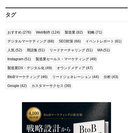
タグ
おすすめ (276)
Web制作 (124)
製造業 (82)
戦略 (71)
デジタルマーケティング (68)
SEO対策 (66)
イベントレポート (61)
人気 (52)
用語集 (51)
リードナーチャリング (51)
MA (51)
Instagram (51)
製造業セールス・マーケティング (49)
製造業DX・デジタル化 (49)
オウンドメディア (47)
BtoBマーケティング (46)
リードジェネレーション (44)
分析 (43)
Google (42)
カスタマーサクセス (39)