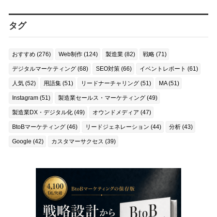
タグ
おすすめ (276)
Web制作 (124)
製造業 (82)
戦略 (71)
デジタルマーケティング (68)
SEO対策 (66)
イベントレポート (61)
人気 (52)
用語集 (51)
リードナーチャリング (51)
MA (51)
Instagram (51)
製造業セールス・マーケティング (49)
製造業DX・デジタル化 (49)
オウンドメディア (47)
BtoBマーケティング (46)
リードジェネレーション (44)
分析 (43)
Google (42)
カスタマーサクセス (39)