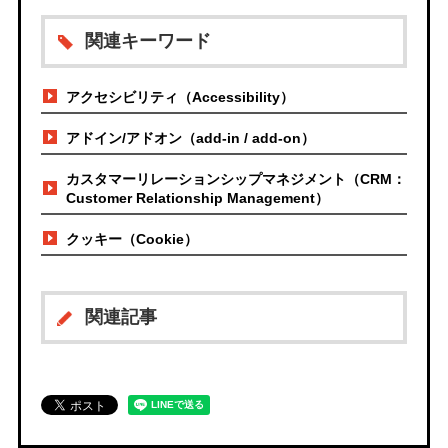
関連キーワード
アクセシビリティ（Accessibility）
アドイン/アドオン（add-in / add-on）
カスタマーリレーションシップマネジメント（CRM：
Customer Relationship Management）
クッキー（Cookie）
関連記事