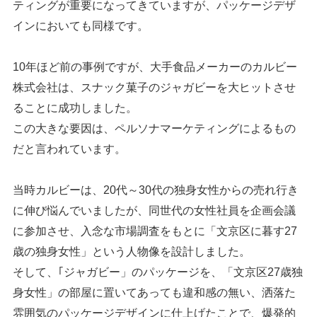
ティングが重要になってきていますが、パッケージデザ
インにおいても同様です。
10年ほど前の事例ですが、大手食品メーカーのカルビー
株式会社は、スナック菓子のジャガビーを大ヒットさせ
ることに成功しました。
この大きな要因は、ペルソナマーケティングによるもの
だと言われています。
当時カルビーは、20代～30代の独身女性からの売れ行き
に伸び悩んでいましたが、同世代の女性社員を企画会議
に参加させ、入念な市場調査をもとに「文京区に暮す27
歳の独身女性」という人物像を設計しました。
そして、｢ジャガビー」のパッケージを、「文京区27歳独
身女性」の部屋に置いてあっても違和感の無い、洒落た
雰囲気のパッケージデザインに仕上げたことで、爆発的