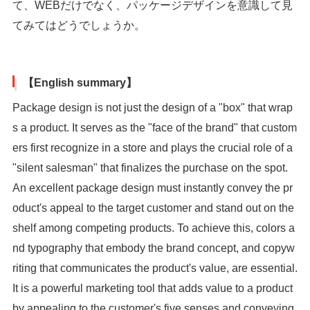
て、WEBだけでなく、パッケージデザインを意識して見
てみてはどうでしょうか。
【English summary】
Package design is not just the design of a "box" that wrap
s a product. It serves as the "face of the brand" that custom
ers first recognize in a store and plays the crucial role of a
"silent salesman" that finalizes the purchase on the spot.
An excellent package design must instantly convey the pr
oduct's appeal to the target customer and stand out on the
shelf among competing products. To achieve this, colors a
nd typography that embody the brand concept, and copyw
riting that communicates the product's value, are essential.
It is a powerful marketing tool that adds value to a product
by appealing to the customer's five senses and conveying