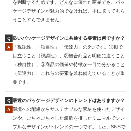
を判断するためです。どんなに優れた商品でも、パッ
ケージデザインが魅力的でなければ、手に取ってもら
うことすらできません。
良いパッケージデザインに共通する要素は何ですか？
「視認性」「独自性」「伝達力」の3つです。①棚で
目立つこと（視認性）、②競合商品と明確に違うこと
（独自性）、③商品の価値や特徴が一目で分かること
（伝達力）、これらの要素を兼ね備えていることが重
要です。
最近のパッケージデザインのトレンドはありますか？
環境への配慮からサステナブルな素材を使ったデザイ
ンや、ごちゃごちゃした装飾を排したミニマルでシン
プルなデザインがトレンドの一つです。また、SNSで