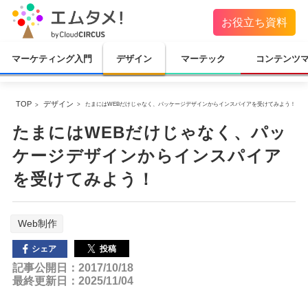
お役立ち資料
マーケティング入門
デザイン
マーテック
コンテンツ
TOP
デザイン
たまにはWEBだけじゃなく、パッケージデザインからインスパイアを受けてみよう！
たまにはWEBだけじゃなく、パッ
ケージデザインからインスパイア
を受けてみよう！
Web制作
投稿
シェア
記事公開日：2017/10/18
最終更新日：2025/11/04