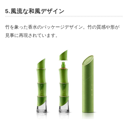
5.風流な和風デザイン
竹を象った香水のパッケージデザイン。竹の質感や形が
見事に再現されています。