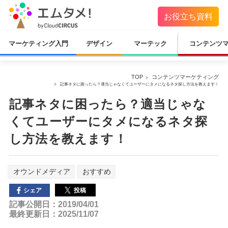
お役立ち資料
マーケティング入門
デザイン
マーテック
コンテンツ
TOP
コンテンツマーケティング
記事ネタに困ったら？適当じゃなくてユーザーにタメになるネタ探し方法を教えます！
記事ネタに困ったら？適当じゃな
くてユーザーにタメになるネタ探
し方法を教えます！
オウンドメディア
おすすめ
投稿
シェア
記事公開日：2019/04/01
最終更新日：2025/11/07