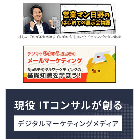
はじめての展示会出展までの道のりを描いたドッタンバッタン劇場