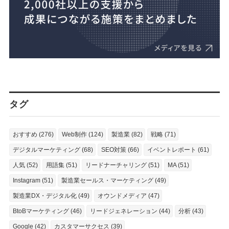
タグ
おすすめ (276)
Web制作 (124)
製造業 (82)
戦略 (71)
デジタルマーケティング (68)
SEO対策 (66)
イベントレポート (61)
人気 (52)
用語集 (51)
リードナーチャリング (51)
MA (51)
Instagram (51)
製造業セールス・マーケティング (49)
製造業DX・デジタル化 (49)
オウンドメディア (47)
BtoBマーケティング (46)
リードジェネレーション (44)
分析 (43)
Google (42)
カスタマーサクセス (39)