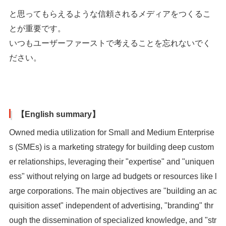
と思ってもらえるような信頼されるメディアをつくるこ
とが重要です。
いつもユーザーファーストで考えることを忘れないでく
ださい。
【English summary】
Owned media utilization for Small and Medium Enterprise
s (SMEs) is a marketing strategy for building deep custom
er relationships, leveraging their "expertise" and "uniquen
ess" without relying on large ad budgets or resources like l
arge corporations. The main objectives are "building an ac
quisition asset" independent of advertising, "branding" thr
ough the dissemination of specialized knowledge, and "str