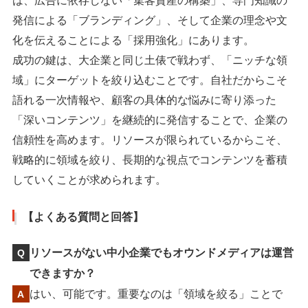
は、広告に依存しない「集客資産の構築」、専門知識の
発信による「ブランディング」、そして企業の理念や文
化を伝えることによる「採用強化」にあります。
成功の鍵は、大企業と同じ土俵で戦わず、「ニッチな領
域」にターゲットを絞り込むことです。自社だからこそ
語れる一次情報や、顧客の具体的な悩みに寄り添った
「深いコンテンツ」を継続的に発信することで、企業の
信頼性を高めます。リソースが限られているからこそ、
戦略的に領域を絞り、長期的な視点でコンテンツを蓄積
していくことが求められます。
【よくある質問と回答】
リソースがない中小企業でもオウンドメディアは運営
できますか？
はい、可能です。重要なのは「領域を絞る」ことで