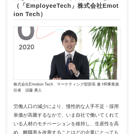
（「
EmployeeTech
」株式会社Emot
ion Tech）
株式会社Emotion Tech マーケティング部部長 兼 HR事業責
任者 須藤 勇人
労働人口の減少により、慢性的な人手不足・採用
単価が高騰するなかで、いま自社で働いてくれて
いる人材のモチベーションを維持し、生産性を高
め、離職率を改善することはどの企業にとっても