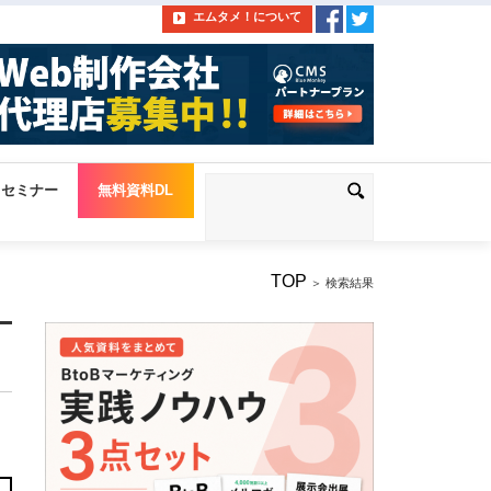
エムタメ！について
セミナー
無料資料DL
TOP
＞ 検索結果