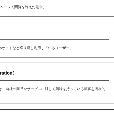
のページで閲覧を終えた割合。
特定のWebサイトなど繰り返し利用しているユーザー。
tion）
on）とは、自社の商品やサービスに対して興味を持っている顧客を潜在的