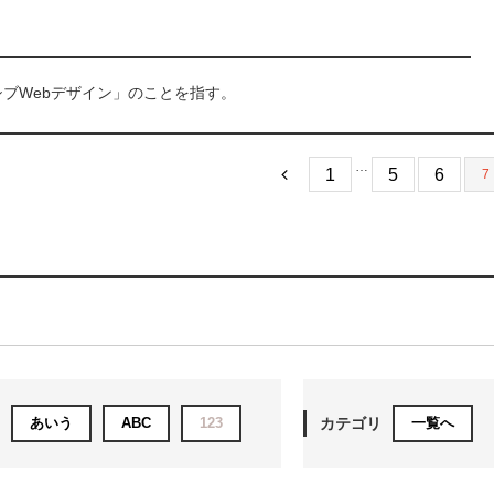
ンシブWebデザイン」のことを指す。
…
1
5
6
7
あいう
ABC
123
カテゴリ
一覧へ