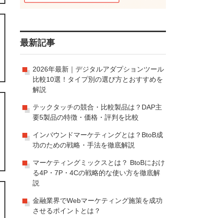
最新記事
2026年最新｜デジタルアダプションツール
比較10選！タイプ別の選び方とおすすめを
解説
テックタッチの競合・比較製品は？DAP主
要5製品の特徴・価格・評判を比較
インバウンドマーケティングとは？BtoB成
功のための戦略・手法を徹底解説
マーケティングミックスとは？ BtoBにおけ
る4P・7P・4Cの戦略的な使い方を徹底解
説
金融業界でWebマーケティング施策を成功
させるポイントとは？