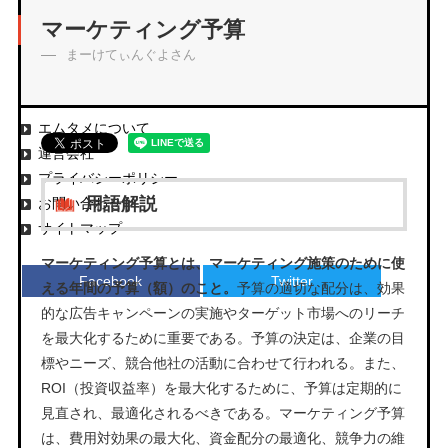
アーカイブ
マーケティング予算
まーけてぃんぐよさん
エムタメについて
運営会社
プライバシーポリシー
用語解説
お問い合わせ
サイトマップ
マーケティング予算とは、マーケティング施策のために使
Facebook
Twitter
える年間の予算（額）のこと。
予算の適切な配分は、効果
的な広告キャンペーンの実施やターゲット市場へのリーチ
を最大化するために重要である。予算の決定は、企業の目
標やニーズ、競合他社の活動に合わせて行われる。また、
ROI（投資収益率）を最大化するために、予算は定期的に
見直され、最適化されるべきである。マーケティング予算
は、費用対効果の最大化、資金配分の最適化、競争力の維