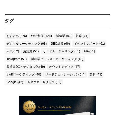
タグ
おすすめ (276)
Web制作 (124)
製造業 (82)
戦略 (71)
デジタルマーケティング (68)
SEO対策 (66)
イベントレポート (61)
人気 (52)
用語集 (51)
リードナーチャリング (51)
MA (51)
Instagram (51)
製造業セールス・マーケティング (49)
製造業DX・デジタル化 (49)
オウンドメディア (47)
BtoBマーケティング (46)
リードジェネレーション (44)
分析 (43)
Google (42)
カスタマーサクセス (39)