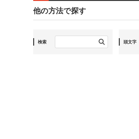
他の方法で探す
検索
頭文字