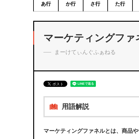
あ行
か行
さ行
た行
マーケティングファ
まーけてぃんぐふぁねる
用語解説
マーケティングファネルとは、商品や