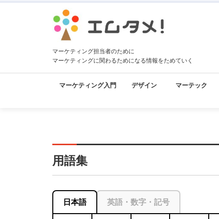
マーケティング担当者のために
マーケティングに関わるためになる情報をためていく
マーケティング入門
デザイン
マーテック
用語集
日本語
英語・数字・記号