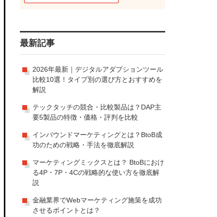
最新記事
2026年最新｜デジタルアダプションツール
比較10選！タイプ別の選び方とおすすめを
解説
テックタッチの競合・比較製品は？DAP主
要5製品の特徴・価格・評判を比較
インバウンドマーケティングとは？BtoB成
功のための戦略・手法を徹底解説
マーケティングミックスとは？ BtoBにおけ
る4P・7P・4Cの戦略的な使い方を徹底解
説
金融業界でWebマーケティング施策を成功
させるポイントとは？