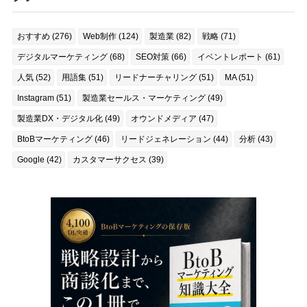
おすすめ (276)
Web制作 (124)
製造業 (82)
戦略 (71)
デジタルマーケティング (68)
SEO対策 (66)
イベントレポート (61)
人気 (52)
用語集 (51)
リードナーチャリング (51)
MA (51)
Instagram (51)
製造業セールス・マーケティング (49)
製造業DX・デジタル化 (49)
オウンドメディア (47)
BtoBマーケティング (46)
リードジェネレーション (44)
分析 (43)
Google (42)
カスタマーサクセス (39)