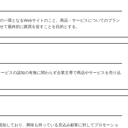
の一環となるWebサイトのこと。商品・サービスについてのブラン
せて最終的に購買を促すことを目的とする。
・サービスの認知の有無に関わらず企業主導で商品やサービスを売り込
を認知しており、興味も持っている見込み顧客に対してプロモーショ