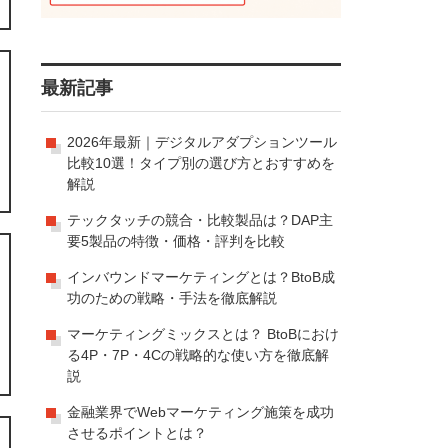
最新記事
2026年最新｜デジタルアダプションツール
比較10選！タイプ別の選び方とおすすめを
解説
テックタッチの競合・比較製品は？DAP主
要5製品の特徴・価格・評判を比較
インバウンドマーケティングとは？BtoB成
功のための戦略・手法を徹底解説
マーケティングミックスとは？ BtoBにおけ
る4P・7P・4Cの戦略的な使い方を徹底解
説
金融業界でWebマーケティング施策を成功
させるポイントとは？