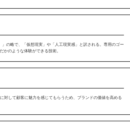
リアリティ）」の略で、「仮想現実」や「人工現実感」と訳される。専用のゴー
だかのような体験ができる技術。
ランドに対して顧客に魅力を感じてもらうため、ブランドの価値を高める