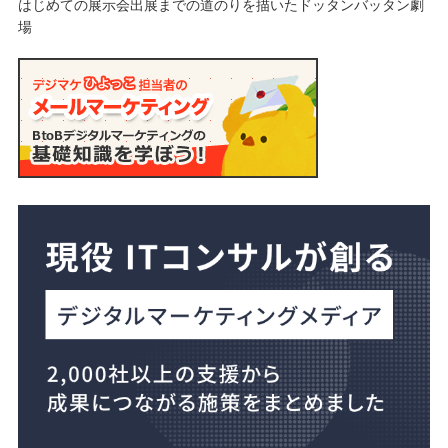
はじめての展示会出展までの道のりを描いたドッタンバッタン劇
場