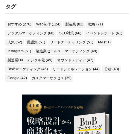
タグ
おすすめ (276)
Web制作 (124)
製造業 (82)
戦略 (71)
デジタルマーケティング (68)
SEO対策 (66)
イベントレポート (61)
人気 (52)
用語集 (51)
リードナーチャリング (51)
MA (51)
Instagram (51)
製造業セールス・マーケティング (49)
製造業DX・デジタル化 (49)
オウンドメディア (47)
BtoBマーケティング (46)
リードジェネレーション (44)
分析 (43)
Google (42)
カスタマーサクセス (39)