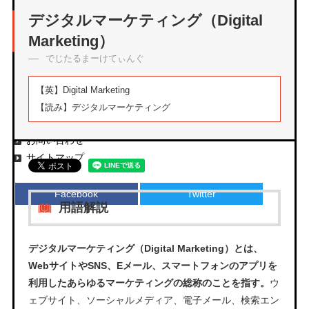
アーカイブ
デジタルマーケティング（Digital
Marketing）
でじたるまーけてぃんぐ
エムタメについて
【英】
Digital Marketing
運営会社
【読み】
デジタルマーケティング
プライバシーポリシー
お問い合わせ
サイトマップ
Facebook
Twitter
用語解説
デジタルマーケティング（Digital Marketing）とは、
WebサイトやSNS、Eメール、スマートフォンのアプリを
利用したあらゆるマーケティングの総称のことを指す。
ウ
ェブサイト、ソーシャルメディア、電子メール、検索エン