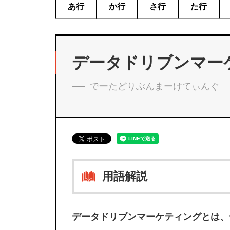
あ行
か行
さ行
た行
データドリブンマー
でーたどりぶんまーけてぃんぐ
用語解説
データドリブンマーケティングとは、