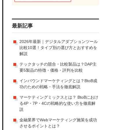
最新記事
2026年最新｜デジタルアダプションツール
比較10選！タイプ別の選び方とおすすめを
解説
テックタッチの競合・比較製品は？DAP主
要5製品の特徴・価格・評判を比較
インバウンドマーケティングとは？BtoB成
功のための戦略・手法を徹底解説
マーケティングミックスとは？ BtoBにおけ
る4P・7P・4Cの戦略的な使い方を徹底解
説
金融業界でWebマーケティング施策を成功
させるポイントとは？