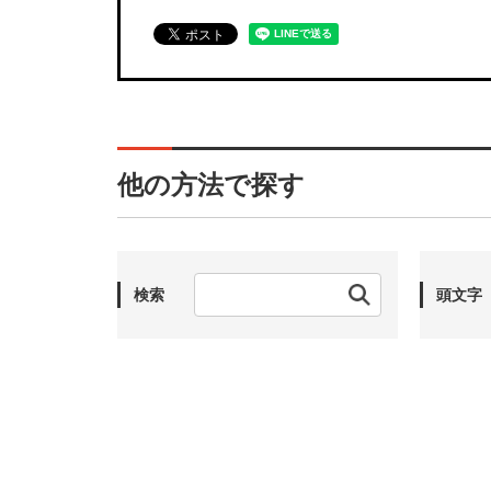
他の方法で探す
検索
頭文字