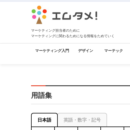
マーケティング担当者のために
マーケティングに関わるためになる情報をためていく
マーケティング入門
デザイン
マーテック
用語集
日本語
英語・数字・記号