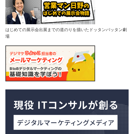
はじめての展示会出展までの道のりを描いたドッタンバッタン劇
場