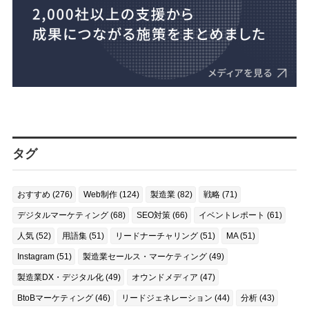
タグ
おすすめ (276)
Web制作 (124)
製造業 (82)
戦略 (71)
デジタルマーケティング (68)
SEO対策 (66)
イベントレポート (61)
人気 (52)
用語集 (51)
リードナーチャリング (51)
MA (51)
Instagram (51)
製造業セールス・マーケティング (49)
製造業DX・デジタル化 (49)
オウンドメディア (47)
BtoBマーケティング (46)
リードジェネレーション (44)
分析 (43)