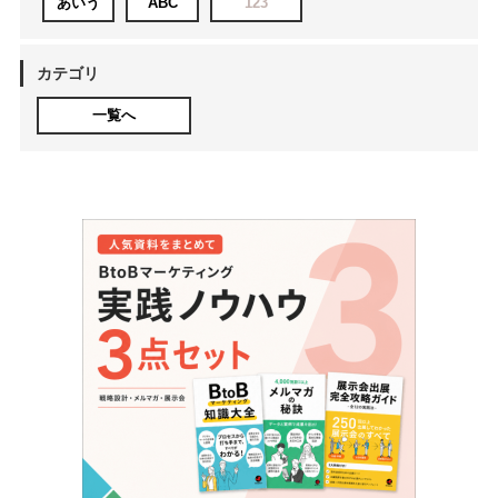
あいう
ABC
123
カテゴリ
一覧へ