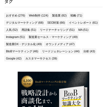
タグ
おすすめ (276)
Web制作 (124)
製造業 (82)
戦略 (71)
デジタルマーケティング (68)
SEO対策 (66)
イベントレポート (61)
人気 (52)
用語集 (51)
リードナーチャリング (51)
MA (51)
Instagram (51)
製造業セールス・マーケティング (49)
製造業DX・デジタル化 (49)
オウンドメディア (47)
BtoBマーケティング (46)
リードジェネレーション (44)
分析 (43)
Google (42)
カスタマーサクセス (39)