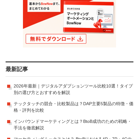
最新記事
2026年最新｜デジタルアダプションツール比較10選！タイプ
別の選び方とおすすめを解説
テックタッチの競合・比較製品は？DAP主要5製品の特徴・価
格・評判を比較
インバウンドマーケティングとは？BtoB成功のための戦略・
手法を徹底解説
マーケティングミックスとは？ BtoBにおける4P・7P・4Cの