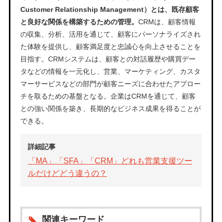
Customer Relationship Management）とは、既存顧客
と良好な関係を構築するための管理。
CRMは、顧客情報
の収集、分析、活用を通じて、顧客にパーソナライズされ
た体験を提供し、顧客満足度と忠誠心を向上させることを
目指す。CRMシステムは、顧客との対話履歴や購買デー
タなどの情報を一元化し、営業、マーケティング、カスタ
マーサービスなどの部門が顧客ニーズに合わせたアプロー
チを取るための基盤となる。企業はCRMを通じて、顧客
との強い関係を築き、長期的なビジネス成果を得ることが
できる。
詳細記事
「MA」「SFA」「CRM」どれも営業支援ツー
ルだけどどう違うの？
関連キーワード