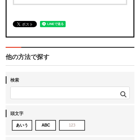
他の方法で探す
検索
頭文字
あいう
ABC
123