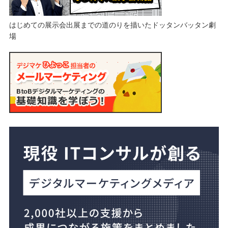
はじめての展示会出展までの道のりを描いたドッタンバッタン劇
場