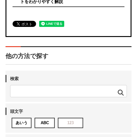
トをわかりやすく解説
他の方法で探す
検索
頭文字
あいう
ABC
123