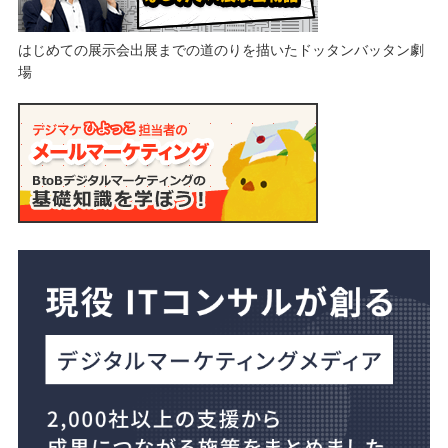
はじめての展示会出展までの道のりを描いたドッタンバッタン劇
場