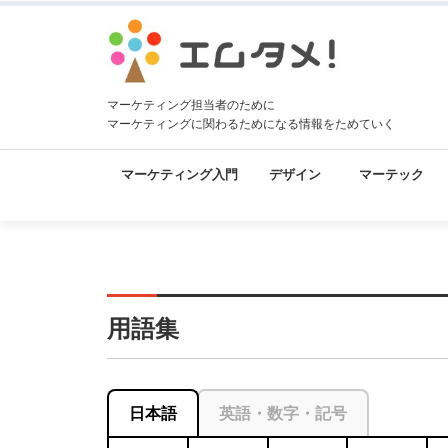
マーケティング担当者のために
マーケティングに関わるためになる情報をためていく
マーケティング入門
デザイン
マーテック
用語集
日本語
英語・数字・記号