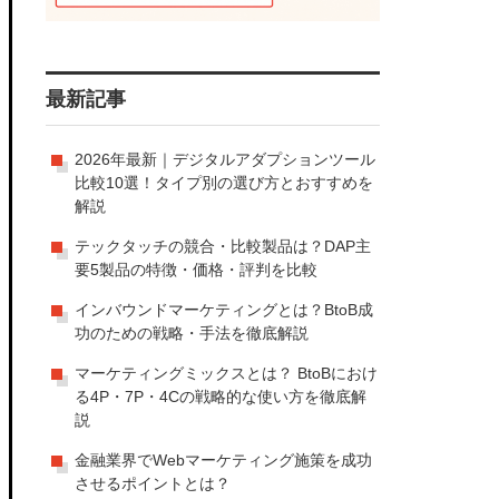
最新記事
2026年最新｜デジタルアダプションツール
比較10選！タイプ別の選び方とおすすめを
解説
テックタッチの競合・比較製品は？DAP主
要5製品の特徴・価格・評判を比較
インバウンドマーケティングとは？BtoB成
功のための戦略・手法を徹底解説
マーケティングミックスとは？ BtoBにおけ
る4P・7P・4Cの戦略的な使い方を徹底解
説
金融業界でWebマーケティング施策を成功
させるポイントとは？