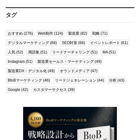
タグ
おすすめ (276)
Web制作 (124)
製造業 (82)
戦略 (71)
デジタルマーケティング (68)
SEO対策 (66)
イベントレポート (61)
人気 (52)
用語集 (51)
リードナーチャリング (51)
MA (51)
Instagram (51)
製造業セールス・マーケティング (49)
製造業DX・デジタル化 (49)
オウンドメディア (47)
BtoBマーケティング (46)
リードジェネレーション (44)
分析 (43)
Google (42)
カスタマーサクセス (39)