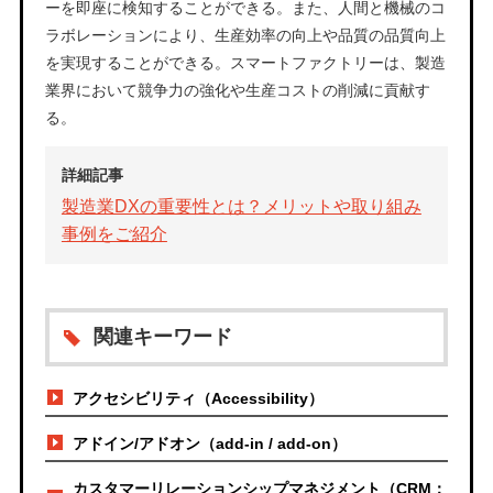
ーを即座に検知することができる。また、人間と機械のコ
ラボレーションにより、生産効率の向上や品質の品質向上
を実現することができる。スマートファクトリーは、製造
業界において競争力の強化や生産コストの削減に貢献す
る。
詳細記事
製造業DXの重要性とは？メリットや取り組み
事例をご紹介
関連キーワード
アクセシビリティ（Accessibility）
アドイン/アドオン（add-in / add-on）
カスタマーリレーションシップマネジメント（CRM：