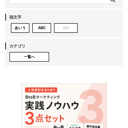
頭文字
あいう
ABC
123
カテゴリ
一覧へ