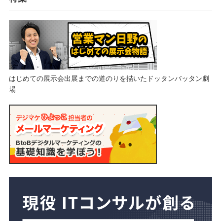
はじめての展示会出展までの道のりを描いたドッタンバッタン劇
場