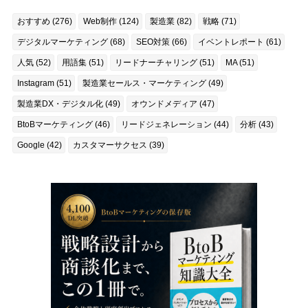
おすすめ (276)
Web制作 (124)
製造業 (82)
戦略 (71)
デジタルマーケティング (68)
SEO対策 (66)
イベントレポート (61)
人気 (52)
用語集 (51)
リードナーチャリング (51)
MA (51)
Instagram (51)
製造業セールス・マーケティング (49)
製造業DX・デジタル化 (49)
オウンドメディア (47)
BtoBマーケティング (46)
リードジェネレーション (44)
分析 (43)
Google (42)
カスタマーサクセス (39)