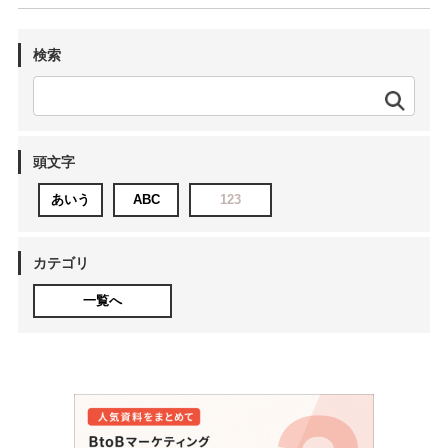
検索
頭文字
あいう
ABC
123
カテゴリ
一覧へ