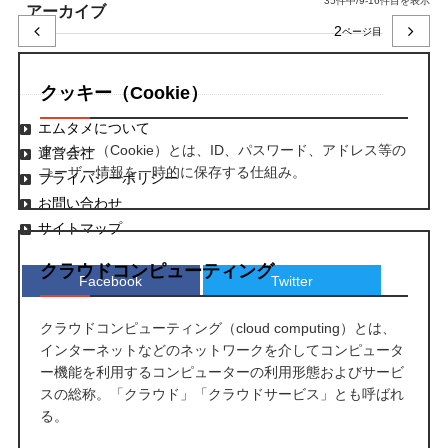
35件中/9-16件目を表示
アーカイブ
2
クッキー（Cookie）
エムタメについて
クッキー（Cookie）とは、ID、パスワード、アドレス等の
運営会社
ユーザー情報を一時的に保存する仕組み。
プライバシーポリシー
お問い合わせ
サイトマップ
クラウドコンピューティング
Facebook
Twitter
クラウドコンピューティング（cloud computing）とは、
インターネットなどのネットワークを介してコンピュータ
ー機能を利用するコンピューターの利用形態およびサービ
スの総称。「クラウド」「クラウドサービス」とも呼ばれ
る。