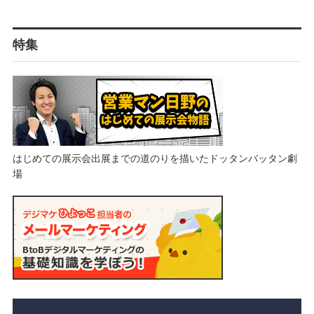
特集
はじめての展示会出展までの道のりを描いたドッタンバッタン劇
場