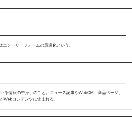
は、日本語ではエントリーフォームの最適化という。
ている情報の中身」のこと。ニュース記事やWebCM、商品ページ、
がWebコンテンツに含まれる。