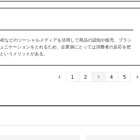
ok、LINEなどのソーシャルメディアを活用して商品の認知や販売、ブラン
ュニケーションをとれるため、企業側にとっては消費者の反応を把
というメリットがある。
1
2
4
5
3