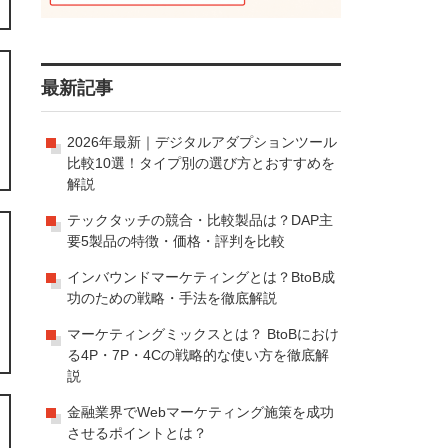
最新記事
2026年最新｜デジタルアダプションツール
比較10選！タイプ別の選び方とおすすめを
解説
テックタッチの競合・比較製品は？DAP主
要5製品の特徴・価格・評判を比較
インバウンドマーケティングとは？BtoB成
功のための戦略・手法を徹底解説
マーケティングミックスとは？ BtoBにおけ
る4P・7P・4Cの戦略的な使い方を徹底解
説
金融業界でWebマーケティング施策を成功
させるポイントとは？