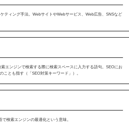
ケティング手法。WebサイトやWebサービス、Web広告、SNSなど
どの検索エンジンで検索する際に検索スペースに入力する語句。SEOにお
のことも指す（「SEO対策キーワード」）。
）
）とは、日本語で検索エンジンの最適化という意味。