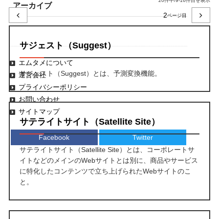
20件中/9-16件目を表示
アーカイブ
2
サジェスト（Suggest）
エムタメについて
サジェスト（Suggest）とは、予測変換機能。
運営会社
プライバシーポリシー
お問い合わせ
サイトマップ
サテライトサイト（Satellite Site）
Facebook
Twitter
サテライトサイト（Satellite Site）とは、コーポレートサ
イトなどのメインのWebサイトとは別に、商品やサービス
に特化したコンテンツで立ち上げられたWebサイトのこ
と。