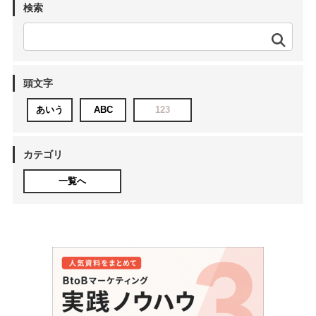
検索
頭文字
あいう
ABC
123
カテゴリ
一覧へ