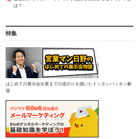
は？
特集
はじめての展示会出展までの道のりを描いたドッタンバッタン劇
場