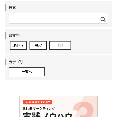
検索
頭文字
あいう
ABC
123
カテゴリ
一覧へ