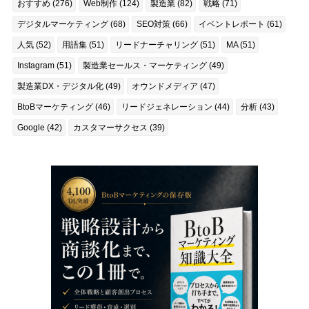
おすすめ (276)
Web制作 (124)
製造業 (82)
戦略 (71)
デジタルマーケティング (68)
SEO対策 (66)
イベントレポート (61)
人気 (52)
用語集 (51)
リードナーチャリング (51)
MA (51)
Instagram (51)
製造業セールス・マーケティング (49)
製造業DX・デジタル化 (49)
オウンドメディア (47)
BtoBマーケティング (46)
リードジェネレーション (44)
分析 (43)
Google (42)
カスタマーサクセス (39)