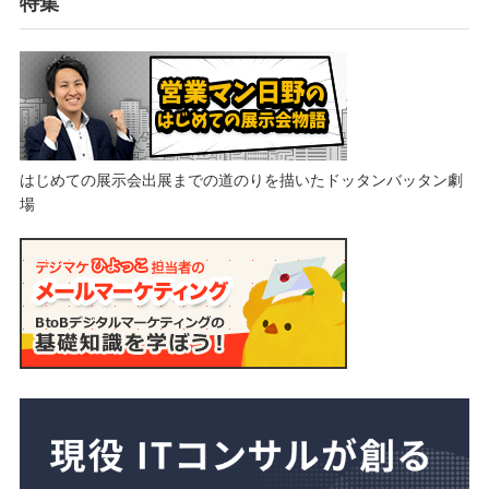
特集
はじめての展示会出展までの道のりを描いたドッタンバッタン劇
場