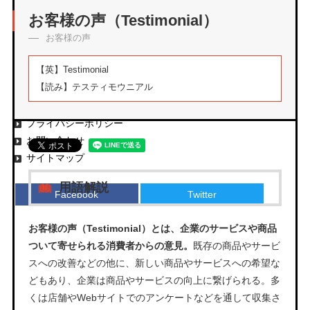
アーカイブ
お客様の声（Testimonial）
お客様の声
【英】
Testimonial
【読み】
テスティモウニアル
エムタメについて
運営会社
プライバシーポリシー
お問い合わせ
サイトマップ
用語解説
Facebook
Twitter
お客様の声（Testimonial）とは、企業のサービスや商品
ついて寄せられる消費者からの意見。
既存の商品やサービ
スへの改善などの他に、新しい商品やサービスへの希望な
どもあり、企業は商品やサービスの向上に繋げられる。多
くは店舗やWebサイトでのアンケートなどを通して収集さ