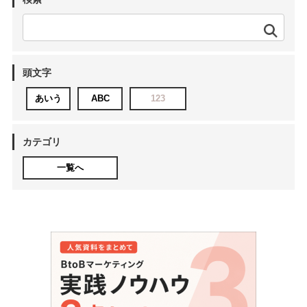
頭文字
あいう
ABC
123
カテゴリ
一覧へ