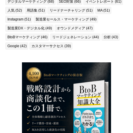
デジタルマーケティング (68)
SEO対策 (66)
イベントレポート (61)
人気 (52)
用語集 (51)
リードナーチャリング (51)
MA (51)
Instagram (51)
製造業セールス・マーケティング (49)
製造業DX・デジタル化 (49)
オウンドメディア (47)
BtoBマーケティング (46)
リードジェネレーション (44)
分析 (43)
Google (42)
カスタマーサクセス (39)