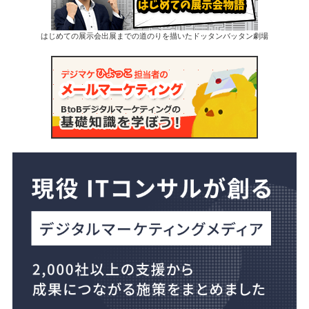
はじめての展示会出展までの道のりを描いたドッタンバッタン劇場