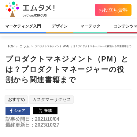
お役立ち資料
マーケティング入門
デザイン
マーテック
コンテンツ
TOP
コラム
プロダクトマネジメント（PM）とは？プロダクトマネージャーの役割から関連書籍まで
プロダクトマネジメント（PM）と
は？プロダクトマネージャーの役
割から関連書籍まで
おすすめ
カスタマーサクセス
投稿
シェア
記事公開日：2021/10/04
最終更新日：2023/10/27