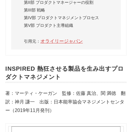
第II部 プロダクトマネージャーの役割
第III部 戦略
第IV部 プロダクトマネジメントプロセス
第V部 プロダクト主導組織
オライリージャパン
引用元：
INSPIRED 熱狂させる製品を生み出すプロ
ダクトマネジメント
著：マーティ・ケーガン 監修：佐藤 真治、関 満徳 翻
訳：神月 謙一 出版：日本能率協会マネジメントセンタ
ー（2019年11月発刊）